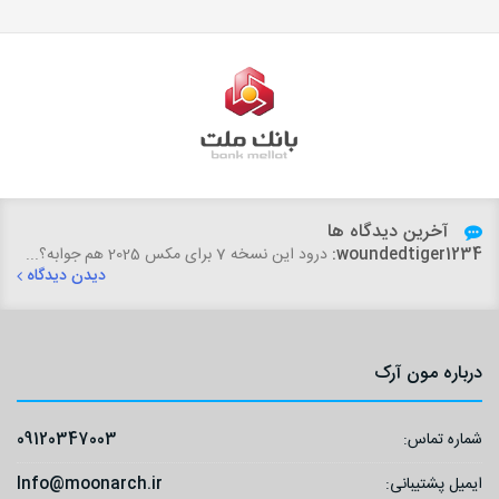
آخرین دیدگاه ها
woundedtiger1234:
درود این نسخه 7 برای مکس 2025 هم جوابه؟...
دیدن دیدگاه
درباره مون آرک
شماره تماس:
09120347003
ایمیل پشتیبانی:
Info@moonarch.ir