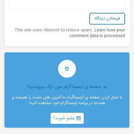
This site uses Akismet to reduce spam.
Learn how your
.
comment data is processed
به صفحه ی اینستاگرام مون آرک بپیوندید!
با دنبال کردن صفحه ی اینستاگرام ما آخرین های سایت را همیشه و
همه جا در برنامه اینستاگرام خود مشاهده کنید!
عضو شوید!