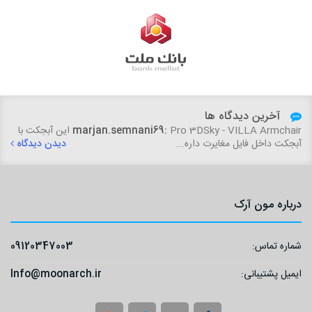
آخرین دیدگاه ها
marjan.semnani69:
Pro 3DSky - VILLA Armchair این آبجکت با
آبجکت داخل فایل مغایرت داره...
دیدن دیدگاه
درباره مون آرک
شماره تماس:
09120347003
ایمیل پشتیبانی:
Info@moonarch.ir