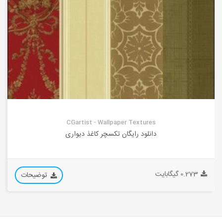
CGartist - Wallpaper Textures
دانلود رایگان تکسچر کاغذ دیواری
0.273 گیگابایت
توضیحات