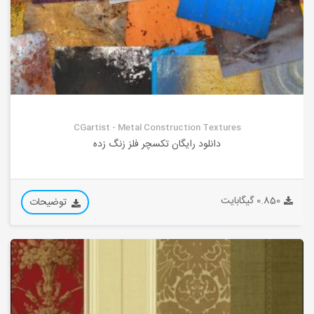
CGartist - Metal Construction Textures
دانلود رایگان تکسچر فلز زنگ زده
0.850 گیگابایت
توضیحات