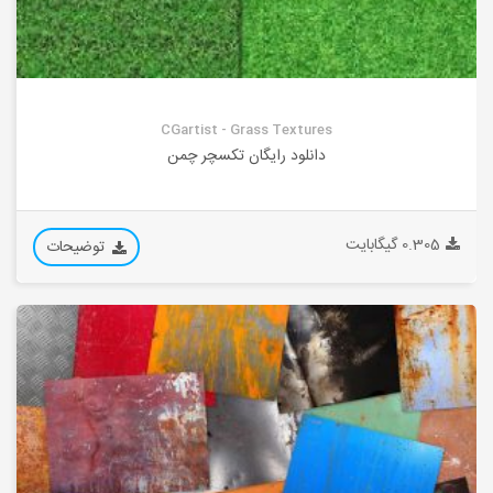
CGartist - Grass Textures
دانلود رایگان تکسچر چمن
0.305 گیگابایت
توضیحات