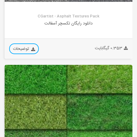
CGartist - Asphalt Textures Pack
دانلود رایگان تکسچر آسفالت
0.353 گیگابایت
توضیحات