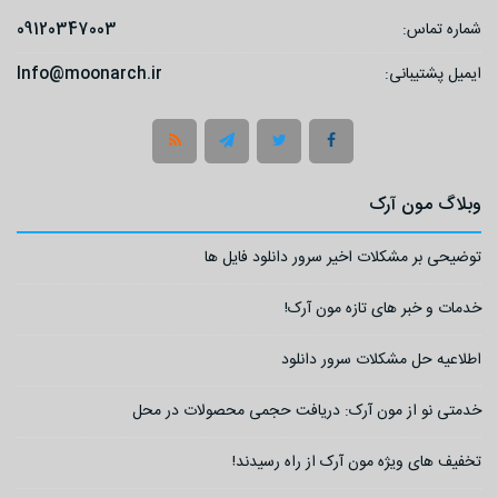
شماره تماس:
09120347003
ایمیل پشتیبانی:
Info@moonarch.ir
وبلاگ مون آرک
توضیحی بر مشکلات اخیر سرور دانلود فایل ها
خدمات و خبر های تازه مون آرک!
اطلاعیه حل مشکلات سرور دانلود
خدمتی نو از مون آرک: دریافت حجمی محصولات در محل
تخفیف های ویژه مون آرک از راه رسیدند!