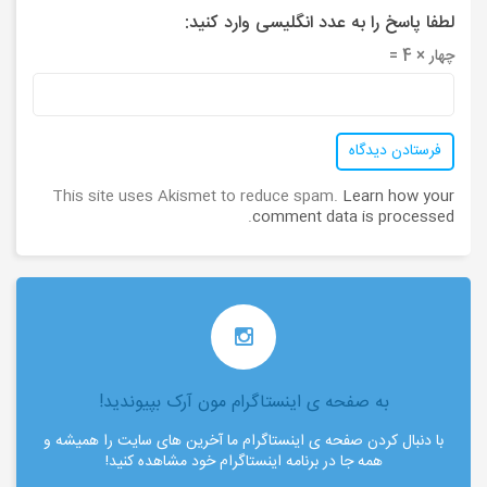
لطفا پاسخ را به عدد انگلیسی وارد کنید:
چهار × 4 =
This site uses Akismet to reduce spam.
Learn how your
.
comment data is processed
به صفحه ی اینستاگرام مون آرک بپیوندید!
با دنبال کردن صفحه ی اینستاگرام ما آخرین های سایت را همیشه و
همه جا در برنامه اینستاگرام خود مشاهده کنید!