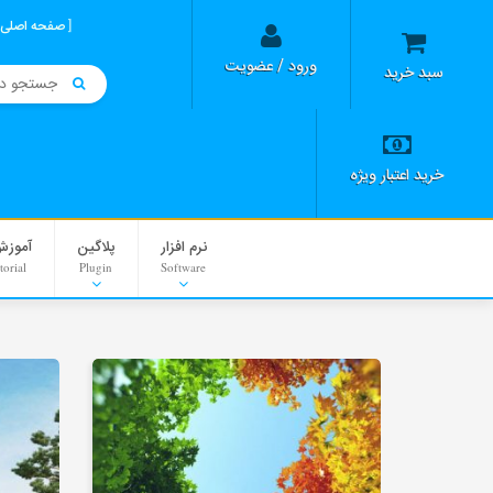
صفحه اصلی
ورود / عضویت
سبد خرید
خرید اعتبار ویژه
نرم افزار
پلاگین
آموزش
torial
Plugin
Software