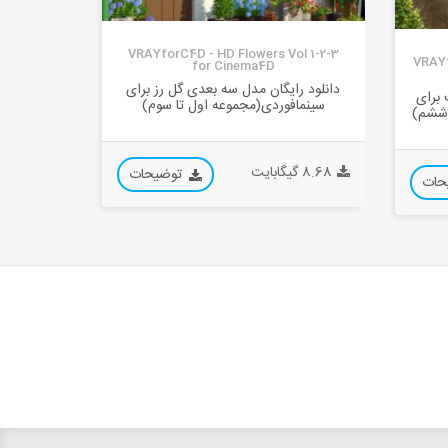
VRAYforC4D - HD Flowers Vol 1-2-3
VRAYf
for Cinema4D
دانلود رایگان مدل سه بعدی گل رز برای
 برای
سینمافوردی(مجموعه اول تا سوم)
 ششم)
8.68 گیگابایت
توضیحات
حات