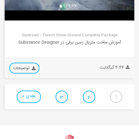
Gumroad – Forest Snow Ground Complete Package
آموزش ساخت متریال زمین برفی در Substance Designer
4.44 گیگابایت
توضیحات
بعدی »
1
3
2