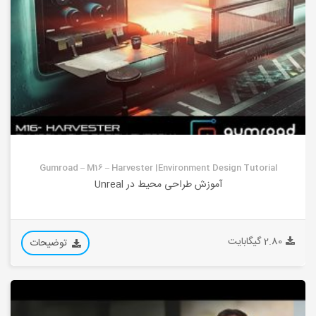
Gumroad – M16 – Harvester |Environment Design Tutorial
آموزش طراحی محیط در Unreal
2.80 گیگابایت
توضیحات