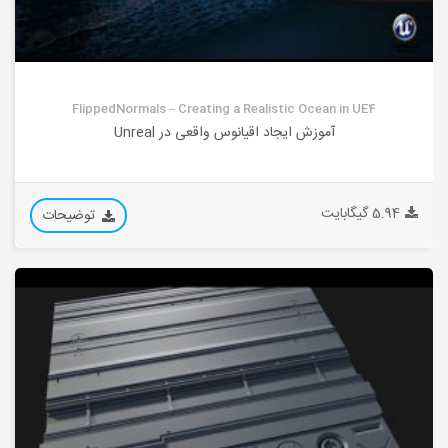
FlippedNormals – Creating a Realistic Ocean in UE4
آموزش ایجاد اقیانوس واقعی در Unreal
5.94 گیگابایت
توضیحات