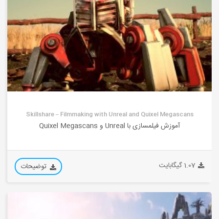
Skillshare – Filmmaking with Unreal and Quixel Megascans
آموزش فیلمسازی با Unreal و Quixel Megascans
1.07 گیگابایت
توضیحات