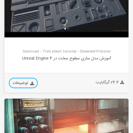
Gumroad – Trim sheet tutorial – Shawnell Priester
آموزش مدل سازی سطوح سخت در Unreal Engine 4
24.4 گیگابایت
توضیحات