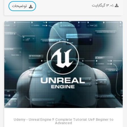
3.01 گیگابایت
توضیحات
Udemy – Unreal Engine 4 Complete Tutorial: Ue4 Beginer to
Advanced