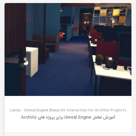
Lynda – Unreal Engine Blueprint Interaction for ArchViz Projects
آموزش تعامل Unreal Engine برای پروژه های ArchViz