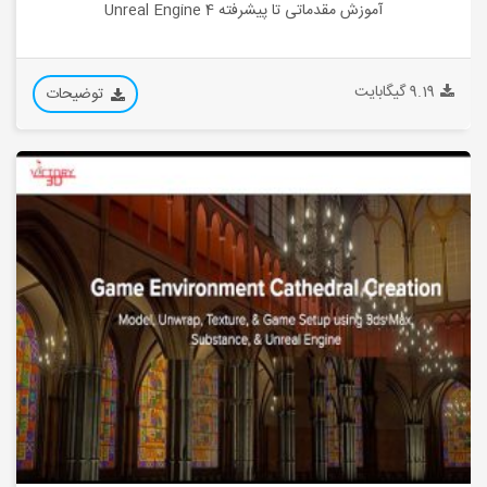
آموزش مقدماتی تا پیشرفته Unreal Engine 4
9.19 گیگابایت
توضیحات