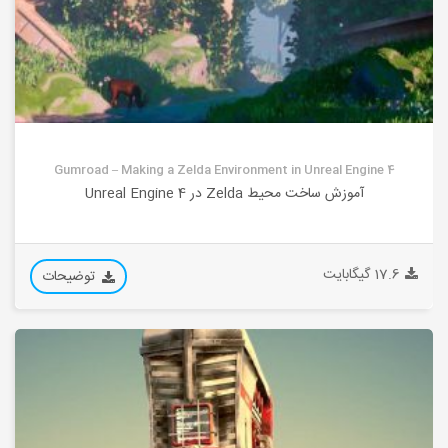
Gumroad – Making a Zelda Environment in Unreal Engine 4
آموزش ساخت محیط Zelda در Unreal Engine 4
17.6 گیگابایت
توضیحات