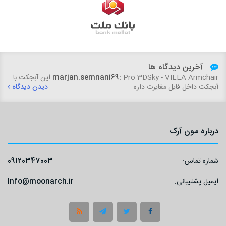
آخرین دیدگاه ها
marjan.semnani69:
Pro 3DSky - VILLA Armchair این آبجکت با
آبجکت داخل فایل مغایرت داره...
دیدن دیدگاه
درباره مون آرک
شماره تماس:
09120347003
ایمیل پشتیبانی:
Info@moonarch.ir