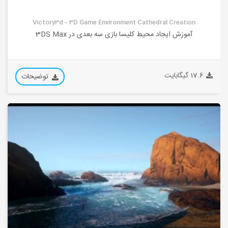
Victory3d – 3D Game Environment Cathedral Creation
آموزش ایجاد محیط کلیسا بازی سه بعدی در 3DS Max
17.6 گیگابایت
توضیحات