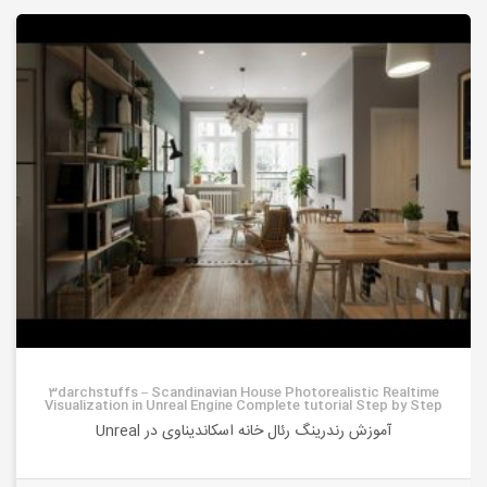
3darchstuffs – Scandinavian House Photorealistic Realtime
Visualization in Unreal Engine Complete tutorial Step by Step
آموزش رندرینگ رئال خانه اسکاندیناوی در Unreal