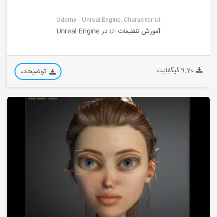
Udemy – Unreal Engine: Character UI
آموزش تنظیمات UI در Unreal Engine
9.70 گیگابایت
توضیحات