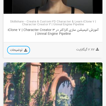
Skillshare – Create A Custom 3D Character & Learn iClone 7 |
Character Creator 3 | Unreal Engine Pipeline
آموزش انیمیشن سازی کاراکتر در iClone 7 | Character Creator 3
| Unreal Engine Pipeline
2.72 گیگابایت
توضیحات