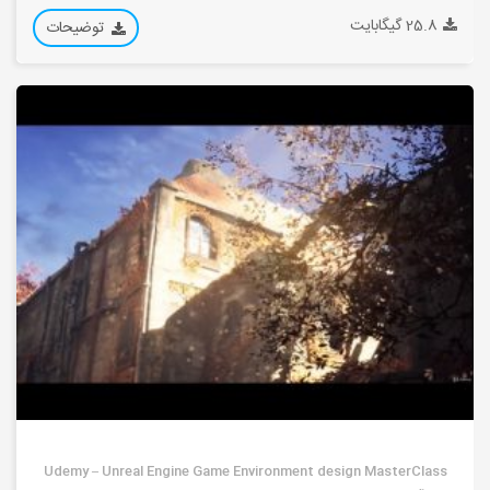
25.8 گیگابایت
توضیحات
Udemy – Unreal Engine Game Environment design MasterClass