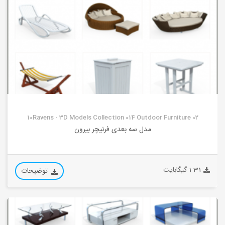
10Ravens - 3D Models Collection 014 Outdoor Furniture 02
مدل سه بعدی فرنیچر بیرون
1.31 گیگابایت
توضیحات