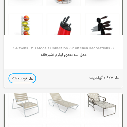
10Ravens - 3D Models Collection 013 Kitchen Decorations 01
مدل سه بعدی لوازم آشپزخانه
0.923 گیگابایت
توضیحات