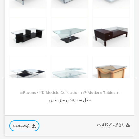
10Ravens - 3D Models Collection 004 Modern Tables 01
مدل سه بعدی میز مدرن
0.658 گیگابایت
توضیحات