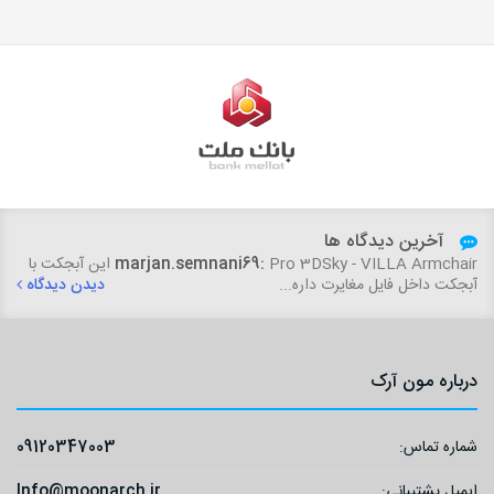
آخرین دیدگاه ها
marjan.semnani69:
Pro 3DSky - VILLA Armchair این آبجکت با
آبجکت داخل فایل مغایرت داره...
دیدن دیدگاه
درباره مون آرک
شماره تماس:
09120347003
ایمیل پشتیبانی:
Info@moonarch.ir