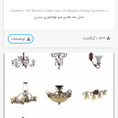
10Ravens - 3D Models Collection 024 Modern Dining Furniture 01
مدل سه بعدی میز نهارخوری مدرن
0.766 گیگابایت
توضیحات