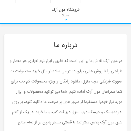
فروشگاه مون آرک
Store
HDRI
Material
PNG-PSD
Exterior Scenes
Interior Scenes
Moulding
Refrences
Stock Images
Background
درباره ما
در مون آرک تلاش ما بر این است که آخرین ابزار نرم افزاری هر معمار و
طراحی را با روش هایی برای دسترسی ساده تر مثل خرید محصولات به
صورت فیزیکی درب منزل، دانلود رایگان و ویژه محصولات کم یاب برای
شما همراهان مون آرک آماده کنیم. شما می توانید محصولات و ابزار
مورد نیاز خودرا مستقیما از سرور های پر سرعت ما دانلود کنید، بر روی
هارددیسک و دیسک درب منزل دریافت کنید و با خرید هر یک از آیتم
های مون آرک پلاس میتوانید با قیمتی بسیار پایین تر از تمام منابع