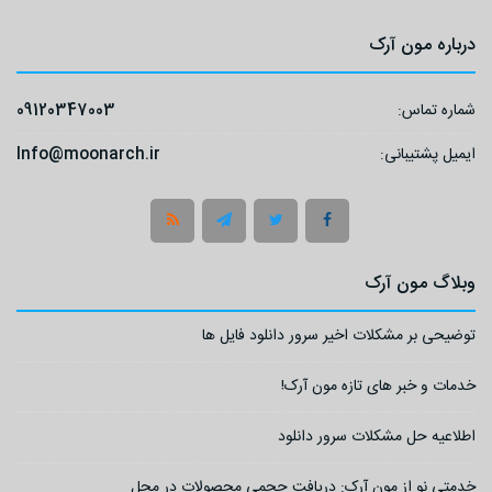
درباره مون آرک
شماره تماس:
09120347003
ایمیل پشتیبانی:
Info@moonarch.ir
وبلاگ مون آرک
توضیحی بر مشکلات اخیر سرور دانلود فایل ها
خدمات و خبر های تازه مون آرک!
اطلاعیه حل مشکلات سرور دانلود
خدمتی نو از مون آرک: دریافت حجمی محصولات در محل