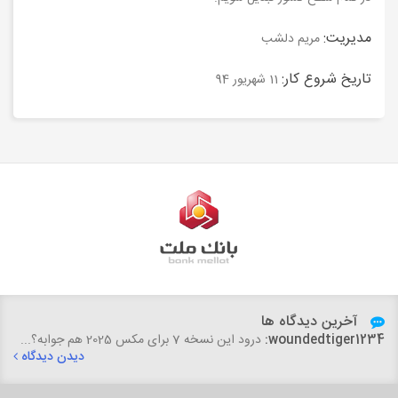
مدیریت:
مریم دلشب
تاریخ شروع کار:
11 شهریور 94
آخرین دیدگاه ها
woundedtiger1234:
درود این نسخه 7 برای مکس 2025 هم جوابه؟...
دیدن دیدگاه