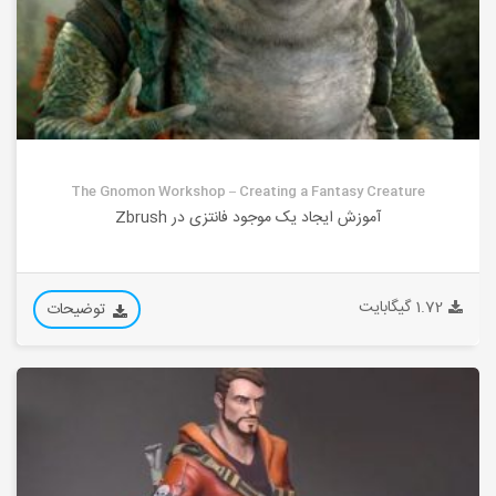
The Gnomon Workshop – Creating a Fantasy Creature
آموزش ایجاد یک موجود فانتزی در Zbrush
1.72 گیگابایت
توضیحات