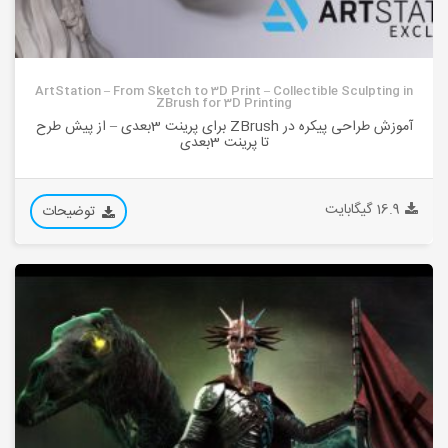
ArtStation – From Sketch to 3D Print – Collectible Sculpting in
ZBrush for 3D Printing
آموزش طراحی پیکره در ZBrush برای پرینت 3بعدی – از پیش طرح
تا پرینت 3بعدی
16.9 گیگابایت
توضیحات