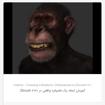
Udemy – Creating a Realistic Chimpanzee in Zbrush 2020
آموزش ایجاد یک شامپانزه واقعی در Zbrush 2020