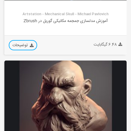
Artstation – Mechanical Skull – Michael Pavlovich
آموزش مدلسازی جمجمه مکانیکی گوریل در Zbrush
6.48 گیگابایت
توضیحات