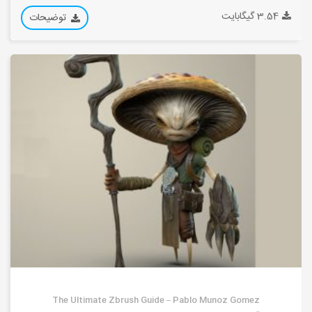
3.54 گیگابایت
توضیحات
The Ultimate Zbrush Guide – Pablo Munoz Gomez