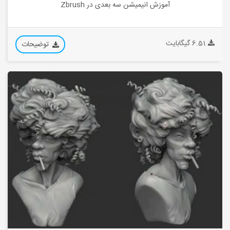
آموزش انیمیشن سه بعدی در Zbrush
6.51 گیگابایت
توضیحات