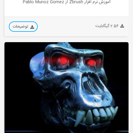
آموزش نرم افزار Zbrush از Pablo Munoz Gomez
2.56 گیگابایت
توضیحات