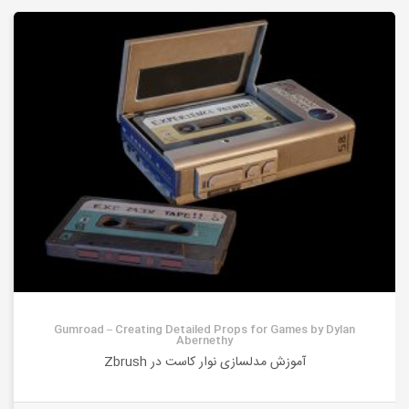
Gumroad – Creating Detailed Props for Games by Dylan
Abernethy
آموزش مدلسازی نوار کاست در Zbrush