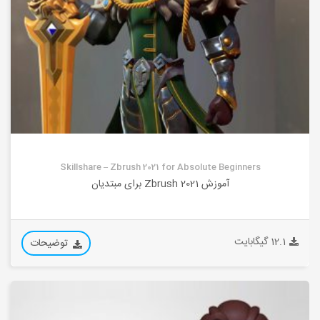
Skillshare – Zbrush 2021 for Absolute Beginners
آموزش Zbrush 2021 برای مبتدیان
12.1 گیگابایت
توضیحات