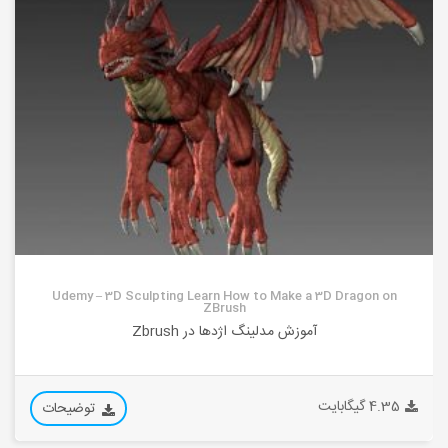
Udemy – 3D Sculpting Learn How to Make a 3D Dragon on
ZBrush
آموزش مدلینگ اژدها در Zbrush
4.35 گیگابایت
توضیحات