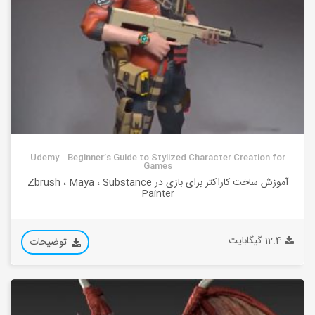
Udemy – Beginner’s Guide to Stylized Character Creation for
Games
آموزش ساخت کاراکتر برای بازی در Zbrush ، Maya ، Substance
Painter
12.4 گیگابایت
توضیحات