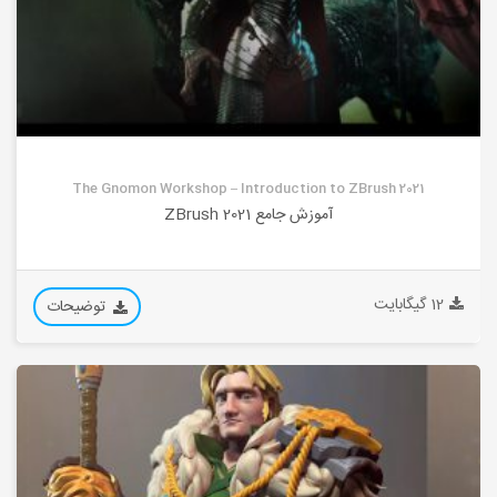
The Gnomon Workshop – Introduction to ZBrush 2021
آموزش جامع ZBrush 2021
12 گیگابایت
توضیحات