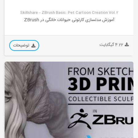
Skillshare – ZBrush Basic: Pet Cartoon Creation Vol. 2
آموزش مدلسازی کارتونی حیوانات خانگی در ZBrush
4.22 گیگابایت
توضیحات