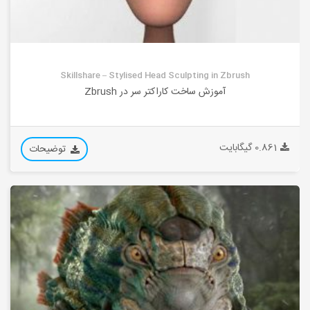
Skillshare – Stylised Head Sculpting in Zbrush
آموزش ساخت کاراکتر سر در Zbrush
0.861 گیگابایت
توضیحات