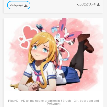
6.04 گیگابایت
توضیحات
Plua3D – 3D anime scene creation in ZBrush – Girl, bedroom and
Pokemon