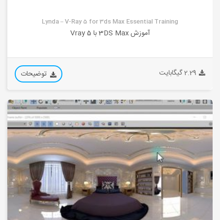
Lynda – V-Ray 5 for 3ds Max Essential Training
آموزش 3DS Max با Vray 5
2.29 گیگابایت
توضیحات