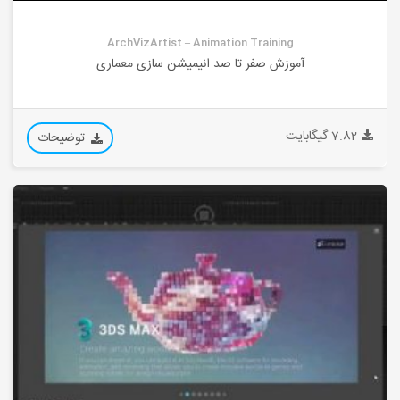
ArchVizArtist – Animation Training
آموزش صفر تا صد انیمیشن سازی معماری
7.82 گیگابایت
توضیحات