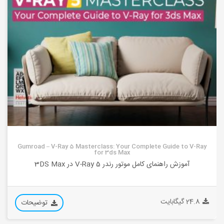
Gumroad – V-Ray 5 Masterclass: Your Complete Guide to V-Ray
for 3ds Max
آموزش راهنمای کامل موتور رندر V-Ray 5 در 3DS Max
24.8 گیگابایت
توضیحات