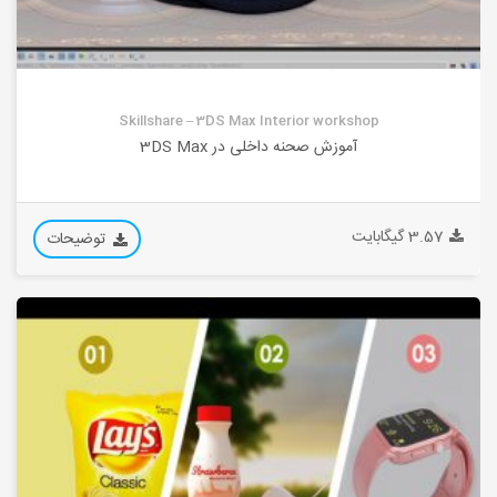
Skillshare – 3DS Max Interior workshop
آموزش صحنه داخلی در 3DS Max
3.57 گیگابایت
توضیحات