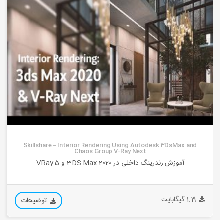
Skillshare – Interior Rendering Using Autodesk 3DsMax and
Chaos Group V-Ray Next
آموزش رندرینگ داخلی در 3DS Max 2020 و VRay 5
1.19 گیگابایت
توضیحات