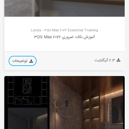
Lynda – 3ds Max 2022 Essential Training
آموزش نکات ضروری 3DS Max 2022
2.3 گیگابایت
توضیحات