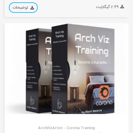
2.49 گیگابایت
توضیحات
ArchVizArtist – Corona Training