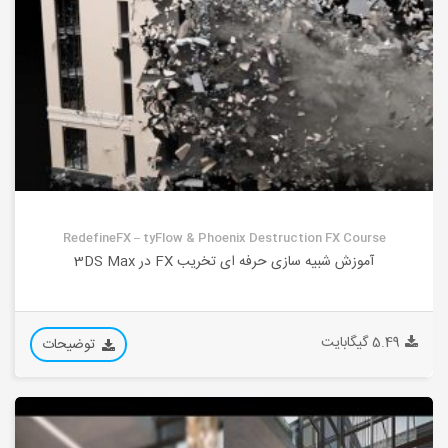
RedefineFX – tyFlow & Phoenix Destruction FX Course
آموزش شبیه سازی حرفه ای تخریب FX در 3DS Max
5.49 گیگابایت
توضیحات