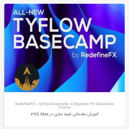
RedefineFX – tyFlow Basecamp: A Beginner 3D Simulation
Course
آموزش مقدماتی شبیه سازی در 3DS Max