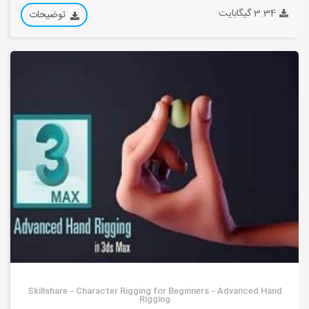
3.34 گیگابایت
توضیحات
Skillshare – Character Rigging for Beginners – Advanced Hand
Rigging