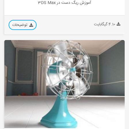
آموزش ریگ دست در 3DS Max
4.10 گیگابایت
توضیحات