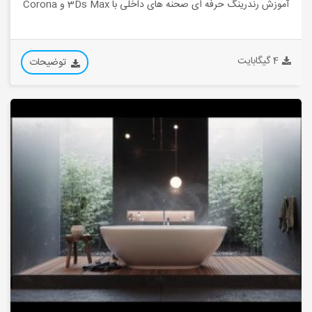
آموزش رندرینگ حرفه ای صحنه های داخلی با 3Ds Max و Corona
4 گیگابایت
توضیحات