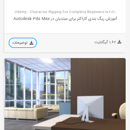
Udemy – Character Rigging For Complete Beginners in 2020
آموزش ریگ بندی کاراکتر برای مبتدیان در Autodesk 3ds Max
1.62 گیگابایت
توضیحات