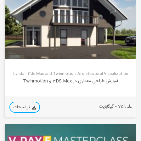
Lynda – 3ds Max and Twinmotion: Architectural Visualization
آموزش طراحی معماری در 3DS Max و Twinmotion
0.759 گیگابایت
توضیحات