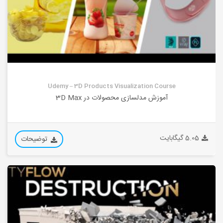
Udemy – 3D Products Visualization Course
آموزش مدلسازی محصولات در 3D Max
5.05 گیگابایت
توضیحات