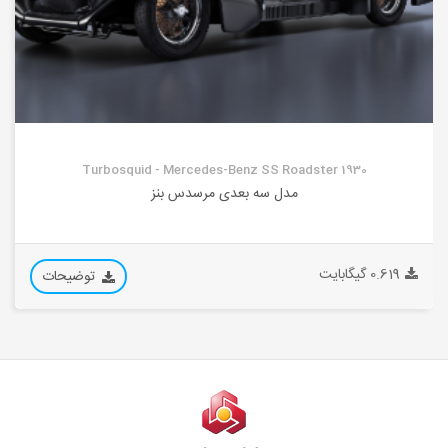
Turbosquid - Mercedes-Benz SS Roadster 1930
مدل سه بعدی مرسدس بنز
0.619 گیگابایت
توضیحات