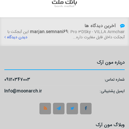
آخرین دیدگاه ها
marjan.semnani69:
Pro 3DSky - VILLA Armchair این آبجکت با
آبجکت داخل فایل مغایرت داره...
دیدن دیدگاه
درباره مون آرک
شماره تماس:
09120347003
ایمیل پشتیبانی:
Info@moonarch.ir
وبلاگ مون آرک