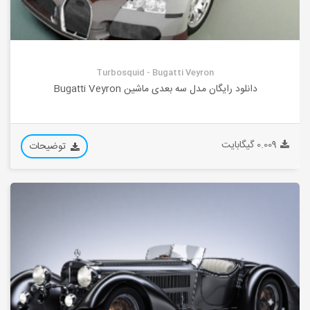
Turbosquid - Bugatti Veyron
دانلود رایگان مدل سه بعدی ماشین Bugatti Veyron
0.009 گیگابایت
توضیحات