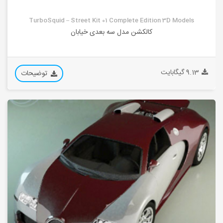
TurboSquid – Street Kit 01 Complete Edition 3D Models
کالکشن مدل سه بعدی خیابان
9.13 گیگابایت
توضیحات