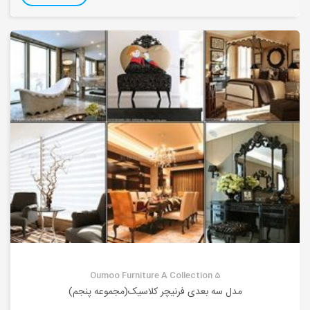
Oumoo Furniture A Collection 5
مدل سه بعدی فرنیچر کلاسیک(مجموعه پنجم)