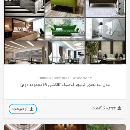
Oumoo Furniture B Collection 2
مدل سه بعدی فرنیچر کلاسیک کالکشن B(مجموعه دوم)
0.322 گیگابایت
توضیحات