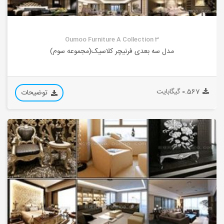
Oumoo Furniture A Collection 3
مدل سه بعدی فرنیچر کلاسیک(مجموعه سوم)
0.567 گیگابایت
توضیحات