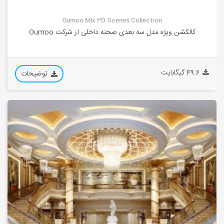
Oumoo Mix 3D Scenes Collection
کالکشن ویژه مدل سه بعدی صحنه داخلی از شرکت Oumoo
49.6 گیگابایت
توضیحات