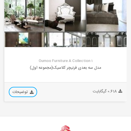
Oumoo Furniture A Collection 1
مدل سه بعدی فرنیچر کلاسیک(مجموعه اول)
0.618 گیگابایت
توضیحات