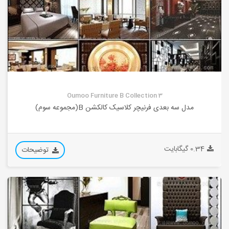
Oumoo Furniture B Collection 3
مدل سه بعدی فرنیچر کلاسیک کالکشن B(مجموعه سوم)
0.34 گیگابایت
توضیحات