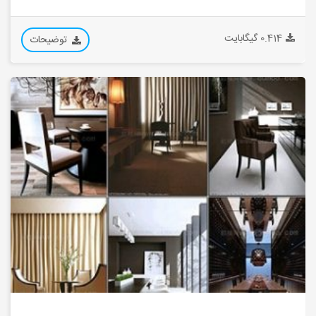
0.414 گیگابایت
توضیحات