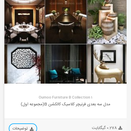
Oumoo Furniture B Collection 1
مدل سه بعدی فرنیچر کلاسیک کالکشن B(مجموعه اول)
0.278 گیگابایت
توضیحات