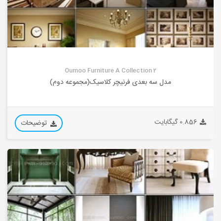
Oumoo Furniture A Collection 2
مدل سه بعدی فرنیچر کلاسیک(مجموعه دوم)
0.856 گیگابایت
توضیحات