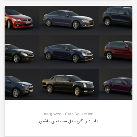
Vargov3d - Cars Collection
دانلود رایگان مدل سه بعدی ماشین