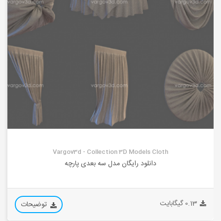
Vargov3d - Collection 3D Models Cloth
دانلود رایگان مدل سه بعدی پارچه
0.13 گیگابایت
توضیحات