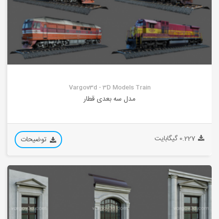
Vargov3d - 3D Models Train
مدل سه بعدی قطار
0.227 گیگابایت
توضیحات