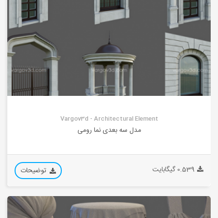
Vargov3d - Architectural Element
مدل سه بعدی نما رومی
0.539 گیگابایت
توضیحات