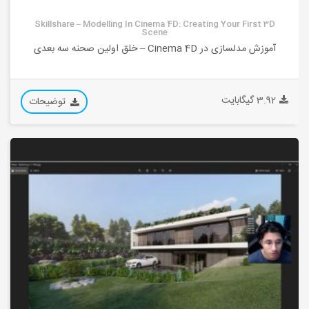
Skillshare – Modelling In Cinema 4D: Creating Your First 3D
Scene
آموزش مدلسازی در Cinema 4D – خلق اولین صحنه سه بعدی
3.92 گیگابایت
توضیحات