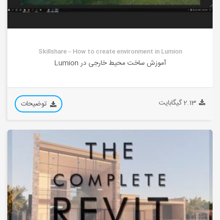
Skillshare – How to create environment in Lumion
آموزش ساخت محیط خارجی در Lumion
2.13 گیگابایت
توضیحات