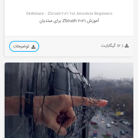
Skillshare – Zbrush 2021 for Absolute Beginners
آموزش Zbrush 2021 برای مبتدیان
12.1 گیگابایت
توضیحات