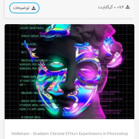
0.076 گیگابایت
توضیحات
Skillshare – Gradient Chrome Effect Experiments in Photoshop