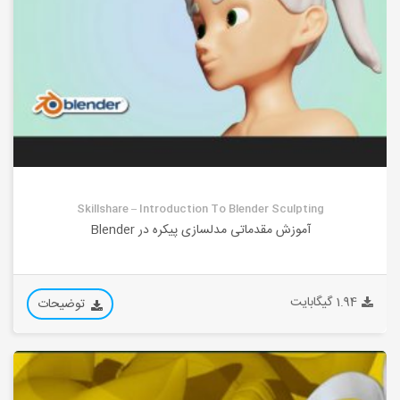
Skillshare – Introduction To Blender Sculpting
آموزش مقدماتی مدلسازی پیکره در Blender
1.94 گیگابایت
توضیحات