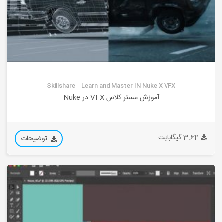
Skillshare – Learn and Master IN Nuke X VFX
آموزش مستر کلاس VFX در Nuke
3.64 گیگابایت
توضیحات