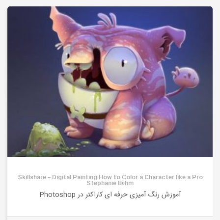
Skillshare – Digital Painting How to Color a Character like a Pro
Stephanie Böhm
آموزش رنگ آمیزی حرفه ای کاراکتر در Photoshop