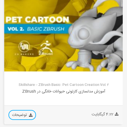
Skillshare – ZBrush Basic: Pet Cartoon Creation Vol. 2
آموزش مدلسازی کارتونی حیوانات خانگی در ZBrush
4.22 گیگابایت
توضیحات