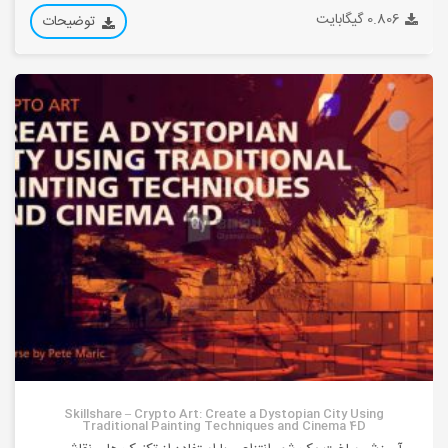
0.806 گیگابایت
توضیحات
Skillshare – Crypto Art: Create a Dystopian City Using
Traditional Painting Techniques and Cinema 4D