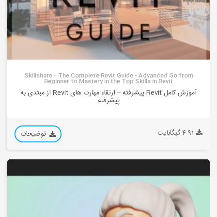
Skillshare – The Complete Revit Guide - Advanced Go from
Beginner to Mastery in the Top Skills in Revit
آموزش کامل Revit پیشرفته – ارتقاء مهارت های Revit از مبتدی به
پیشرفته
4.91 گیگابایت
توضیحات