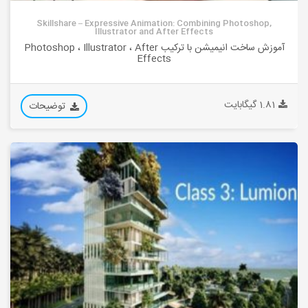
Skillshare – Expressive Animation: Combining Photoshop,
Illustrator and After Effects
آموزش ساخت انیمیشن با ترکیب Photoshop ، Illustrator ، After
Effects
1.81 گیگابایت
توضیحات