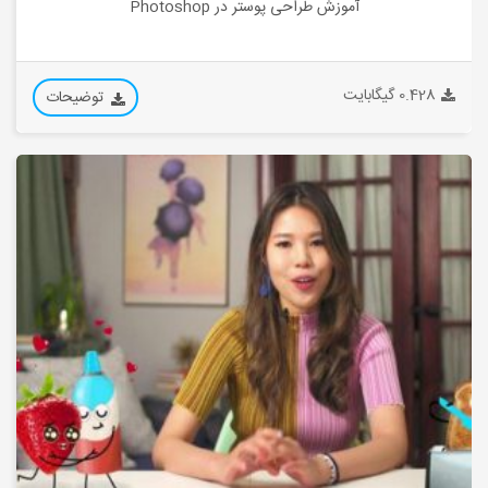
آموزش طراحی پوستر در Photoshop
0.428 گیگابایت
توضیحات