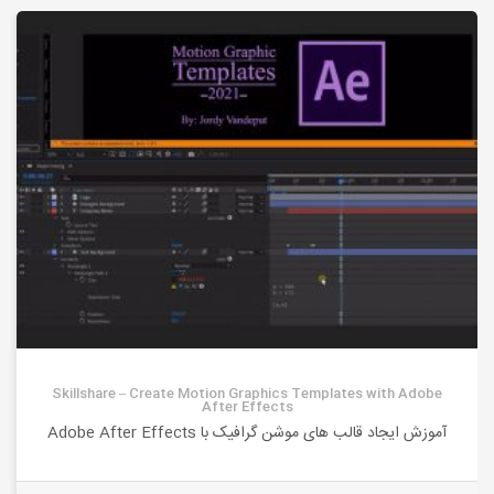
Skillshare – Create Motion Graphics Templates with Adobe
After Effects
آموزش ایجاد قالب های موشن گرافیک با Adobe After Effects