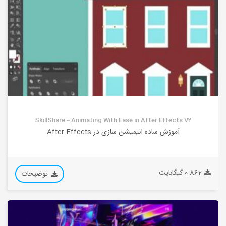
SkillShare – Animating With Ease in After Effects V2
آموزش ساده انیمیشن سازی در After Effects
0.862 گیگابایت
توضیحات