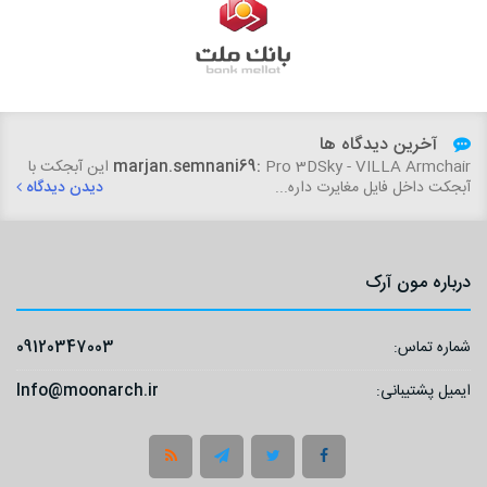
آخرین دیدگاه ها
marjan.semnani69:
Pro 3DSky - VILLA Armchair این آبجکت با
آبجکت داخل فایل مغایرت داره...
دیدن دیدگاه
درباره مون آرک
شماره تماس:
09120347003
ایمیل پشتیبانی:
Info@moonarch.ir