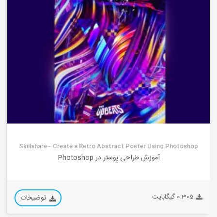
Skillshare – Create a Retro Abstract Poster Using Photoshop
آموزش طراحی پوستر در Photoshop
0.305 گیگابایت
توضیحات