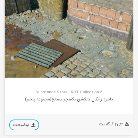
Substance Store - RDT Collection 5
دانلود رایگان کالکشن تکسچر مصالح(مجموعه پنجم)
17.3 گیگابایت
توضیحات