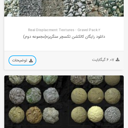
Real Displacment Textures - Gravel Pack 2
دانلود رایگان کالکشن تکسچر سنگریزه(مجموعه دوم)
6.07 گیگابایت
توضیحات