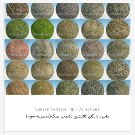
Substance Store - RDT Collection 3
دانلود رایگان کالکشن تکسچر سنگ(مجموعه سوم)