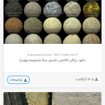
Substance Store - RDT Collection 4
دانلود رایگان کالکشن تکسچر سنگ(مجموعه چهارم)
13.5 گیگابایت
توضیحات