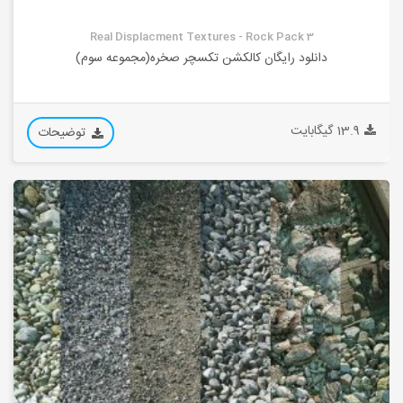
Real Displacment Textures - Rock Pack 3
دانلود رایگان کالکشن تکسچر صخره(مجموعه سوم)
13.9 گیگابایت
توضیحات