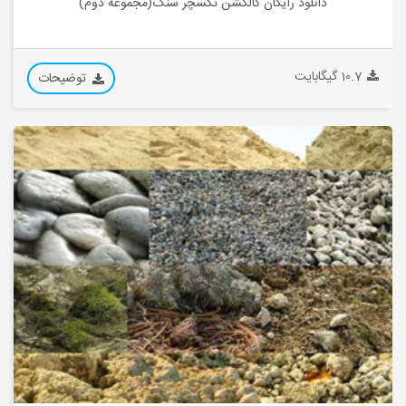
دانلود رایگان کالکشن تکسچر سنگ(مجموعه دوم)
10.7 گیگابایت
توضیحات