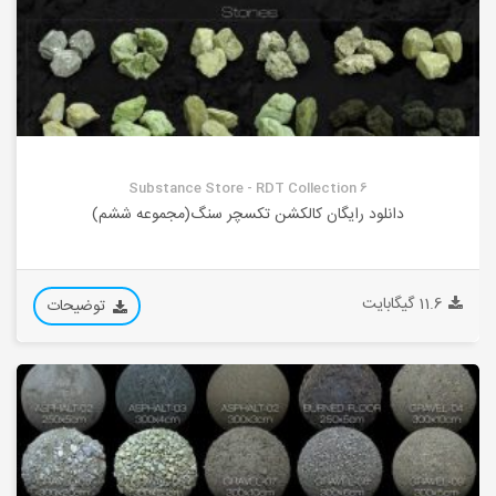
Substance Store - RDT Collection 6
دانلود رایگان کالکشن تکسچر سنگ(مجموعه ششم)
11.6 گیگابایت
توضیحات