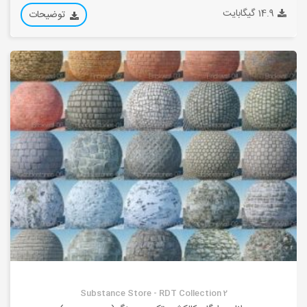
14.9 گیگابایت
توضیحات
Substance Store - RDT Collection 2