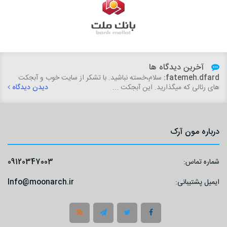
آخرین دیدگاه ها
fatemeh.dfard:
سلام،خسته نباشید. با تشکر از سایت خوب و آبجکت
های رئالی که میگذارید. این آبجکت ...
دیدن دیدگاه
درباره مون آرک
شماره تماس:
09120347003
ایمیل پشتیبانی:
Info@moonarch.ir