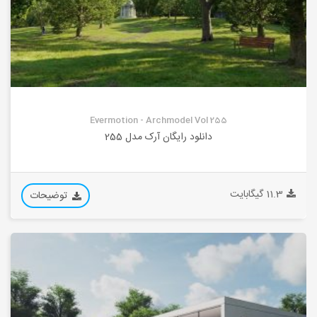
Evermotion - Archmodel Vol 255
دانلود رایگان آرک مدل 255
11.3 گیگابایت
توضیحات