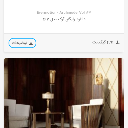
Evermotion - Archmodel Vol 167
دانلود رایگان آرک مدل 167
4.92 گیگابایت
توضیحات