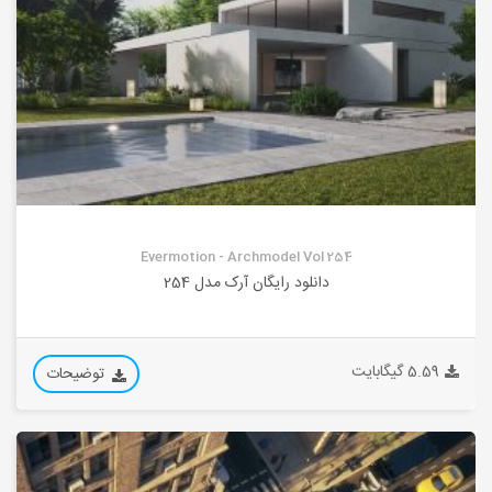
Evermotion - Archmodel Vol 254
دانلود رایگان آرک مدل 254
5.59 گیگابایت
توضیحات