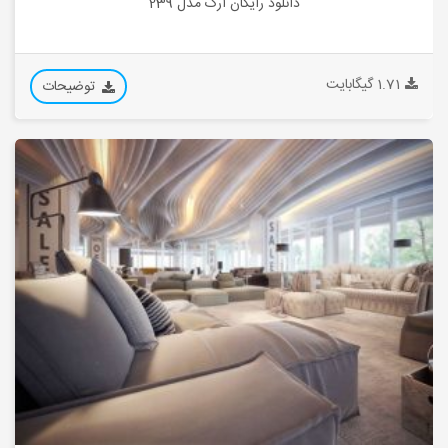
دانلود رایگان آرک مدل 239
1.71 گیگابایت
توضیحات