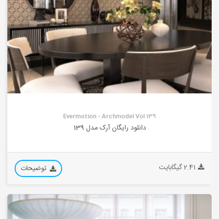
Evermotion - Archmodel Vol 139
دانلود رایگان آرک مدل 139
2.41 گیگابایت
توضیحات