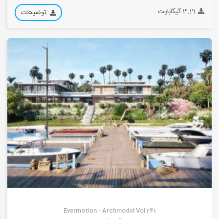
3.21 گیگابایت
توضیحات
Evermotion - Archmodel Vol 241