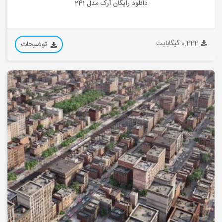
دانلود رایگان آرک مدل 241
0.444 گیگابایت
توضیحات