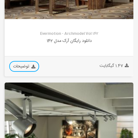
Evermotion - Archmodel Vol 142
دانلود رایگان آرک مدل 142
1.47 گیگابایت
توضیحات