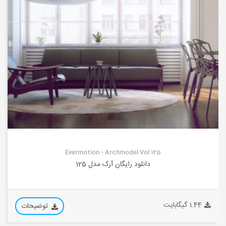
Evermotion - Archmodel Vol 125
دانلود رایگان آرک مدل 125
1.44 گیگابایت
توضیحات