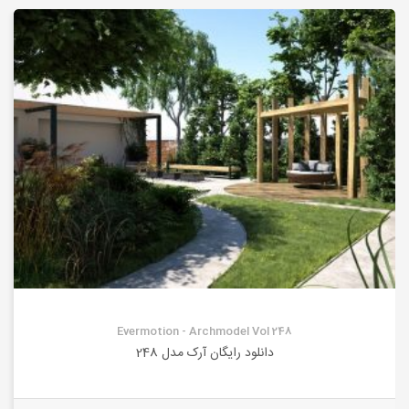
Evermotion - Archmodel Vol 248
دانلود رایگان آرک مدل 248