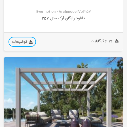
Evermotion - Archmodel Vol 257
دانلود رایگان آرک مدل 257
6.74 گیگابایت
توضیحات