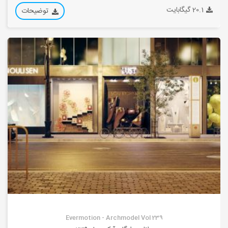
20.1 گیگابایت
توضیحات
Evermotion - Archmodel Vol 239