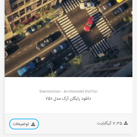
Evermotion - Archmodel Vol 251
دانلود رایگان آرک مدل 251
7.35 گیگابایت
توضیحات