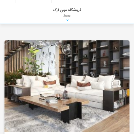
فروشگاه مون آرک
Store
HDRI
Material
PNG-PSD
Exterior Scenes
Interior Scenes
Moulding
Refrences
Stock Images
Background