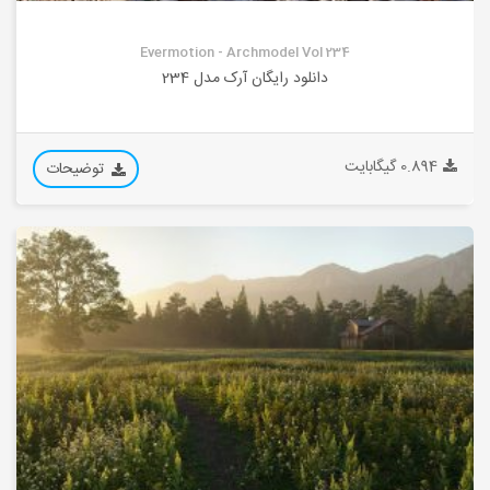
Evermotion - Archmodel Vol 234
دانلود رایگان آرک مدل 234
0.894 گیگابایت
توضیحات