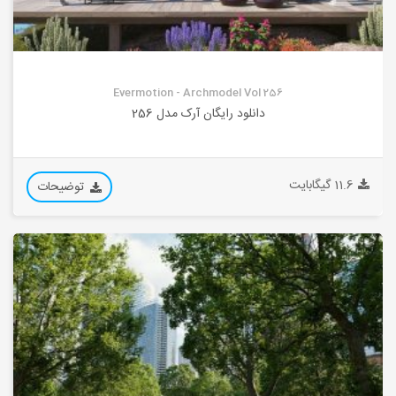
Evermotion - Archmodel Vol 256
دانلود رایگان آرک مدل 256
11.6 گیگابایت
توضیحات