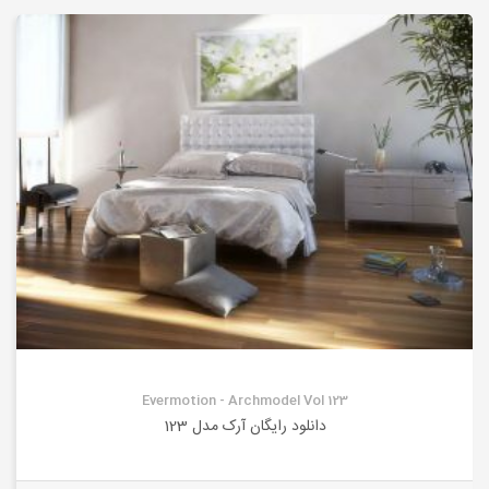
Evermotion - Archmodel Vol 123
دانلود رایگان آرک مدل 123