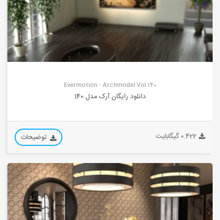
Evermotion - Archmodel Vol 140
دانلود رایگان آرک مدل 140
0.422 گیگابایت
توضیحات