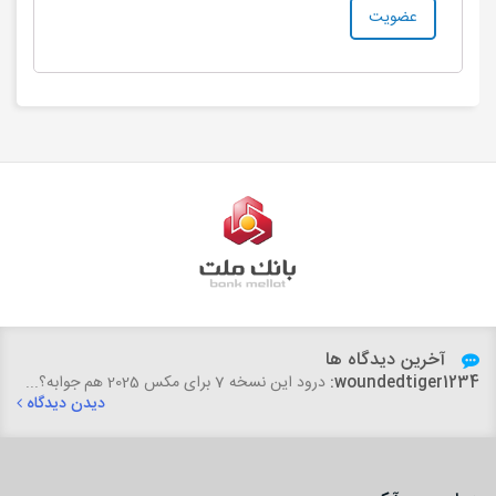
آخرین دیدگاه ها
woundedtiger1234:
درود این نسخه 7 برای مکس 2025 هم جوابه؟...
دیدن دیدگاه