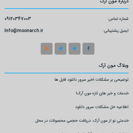
درباره مون آرک
شماره تماس:
09120347003
ایمیل پشتیبانی:
Info@moonarch.ir
وبلاگ مون آرک
توضیحی بر مشکلات اخیر سرور دانلود فایل ها
خدمات و خبر های تازه مون آرک!
اطلاعیه حل مشکلات سرور دانلود
خدمتی نو از مون آرک: دریافت حجمی محصولات در محل