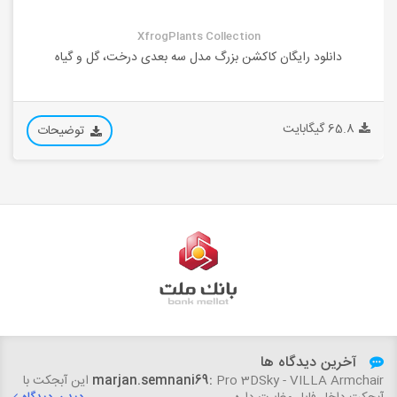
XfrogPlants Collection
دانلود رایگان کاکشن بزرگ مدل سه بعدی درخت، گل و گیاه
65.8 گیگابایت
توضیحات
آخرین دیدگاه ها
marjan.semnani69:
Pro 3DSky - VILLA Armchair این آبجکت با