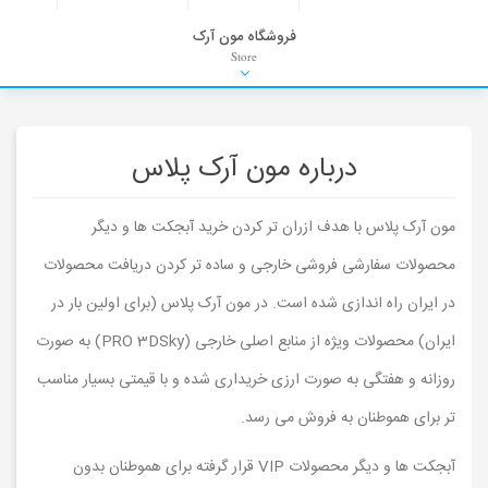
فروشگاه مون آرک
Store
HDRI
Material
PNG-PSD
Exterior Scenes
Interior Scenes
Moulding
Refrences
Stock Images
Background
درباره مون آرک پلاس
مون آرک پلاس با هدف ازران تر کردن خرید آبجکت ها و دیگر
محصولات سفارشی فروشی خارجی و ساده تر کردن دریافت محصولات
در ایران راه اندازی شده است. در مون آرک پلاس (برای اولین بار در
ایران) محصولات ویژه از منابع اصلی خارجی (PRO 3DSky) به صورت
روزانه و هفتگی به صورت ارزی خریداری شده و با قیمتی بسیار مناسب
تر برای هموطنان به فروش می رسد.
آبجکت ها و دیگر محصولات VIP قرار گرفته برای هموطنان بدون