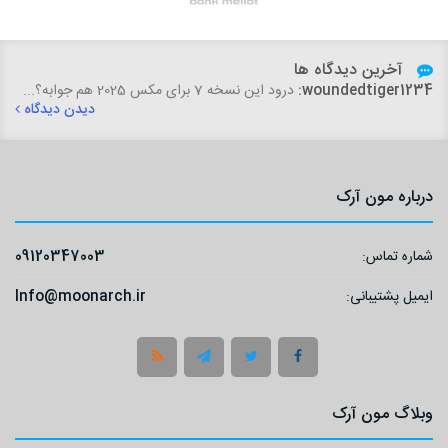
آخرین دیدگاه ها
woundedtiger1234:
درود این نسخه 7 برای مکس 2025 هم جوابه؟...
دیدن دیدگاه
درباره مون آرک
شماره تماس:
09120347003
ایمیل پشتیبانی:
Info@moonarch.ir
وبلاگ مون آرک