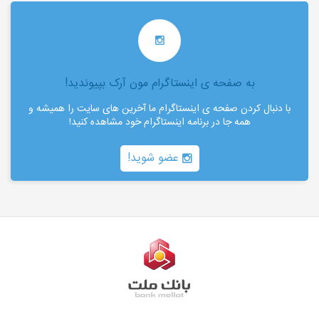
به صفحه ی اینستاگرام مون آرک بپیوندید!
با دنبال کردن صفحه ی اینستاگرام ما آخرین های سایت را همیشه و
همه جا در برنامه اینستاگرام خود مشاهده کنید!
عضو شوید!