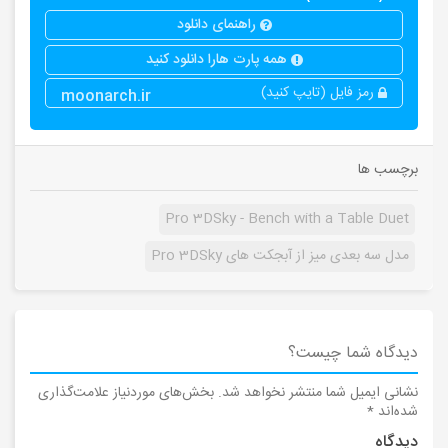
راهنمای دانلود
همه پارت هارا دانلود کنید
رمز فایل (تایپ کنید)
moonarch.ir
برچسب ها
Pro 3DSky - Bench with a Table Duet
مدل سه بعدی میز از آبجکت های Pro 3DSky
دیدگاه شما چیست؟
نشانی ایمیل شما منتشر نخواهد شد.
بخش‌های موردنیاز علامت‌گذاری
شده‌اند
*
دیدگاه