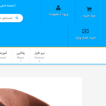
صفحه اصلی
ورود / عضویت
سبد خرید
خرید اعتبار ویژه
نرم افزار
پلاگین
آموزش
torial
Plugin
Software