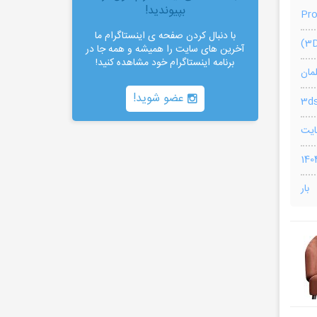
بپیوندید!
Pr
با دنبال کردن صفحه ی اینستاگرام ما
آخرین های سایت را همیشه و همه جا در
برنامه اینستاگرام خود مشاهده کنید!
لمان
عضو شوید!
3ds
بار