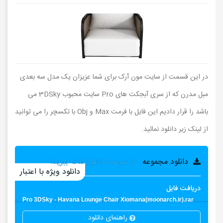
در این قسمت از سایت مون آرک برای شما عزیزان یک مدل سه بعدی
مبل مدرن که از سری آبجکت های Pro سایت محبوب 3DSky می
باشد را قرار دادیم.این فایل با فرمت Max و Obj با تکسچر را می توانید
از لینک زیر دانلود نمائید.
دانلود مجموعه
از سرعت دانلود لذت ببرید!
دانلود ویژه با اعتبار
دریافت فایل
Pro 3DSky - Havana Lounge Chair Xiomana(moonarch.ir).rar
راهنمای دانلود