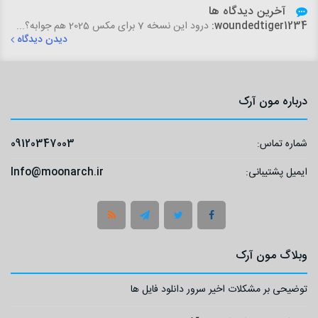
آخرین دیدگاه ها
woundedtiger1234:
درود این نسخه 7 برای مکس 2025 هم جوابه؟...
دیدن دیدگاه
درباره مون آرک
شماره تماس:
09120347003
ایمیل پشتیبانی:
Info@moonarch.ir
وبلاگ مون آرک
توضیحی بر مشکلات اخیر سرور دانلود فایل ها