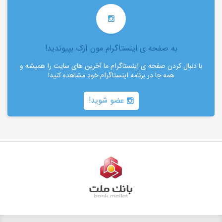
به صفحه ی اینستاگرام مون آرک بپیوندید!
با دنبال کردن صفحه ی اینستاگرام ما آخرین های سایت را همیشه و
همه جا در برنامه اینستاگرام خود مشاهده کنید!
عضو شوید!