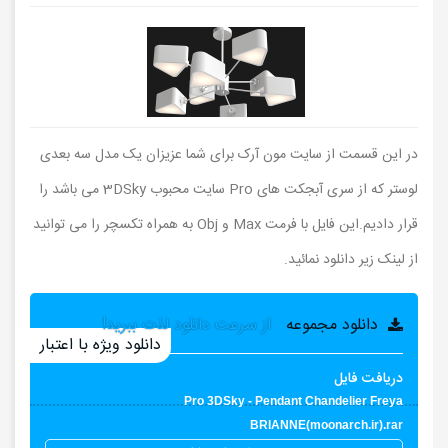
در این قسمت از سایت مون آرک برای شما عزیزان یک مدل سه بعدی
لوستر که از سری آبجکت های Pro سایت محبوب 3DSky می باشد را
قرار دادیم.این فایل با فرمت Max و Obj به همراه تکسچر را می توانید
از لینک زیر دانلود نمائید.
دانلود مجموعه
از سرعت دانلود لذت ببرید!
دانلود ویژه با اعتبار
دریافت فایل
Pro 3DSky - Pendant Chandelier Freya
BRIANNE(moonarch.ir).rar