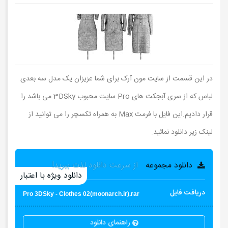
در این قسمت از سایت مون آرک برای شما عزیزان یک مدل سه بعدی
لباس که از سری آبجکت های Pro سایت محبوب 3DSky می باشد را
قرار دادیم.این فایل با فرمت Max به همراه تکسچر را می توانید از
لینک زیر دانلود نمائید.
دانلود مجموعه
از سرعت دانلود لذت ببرید!
دانلود ویژه با اعتبار
دریافت فایل
Pro 3DSky - Clothes 02(moonarch.ir).rar
راهنمای دانلود