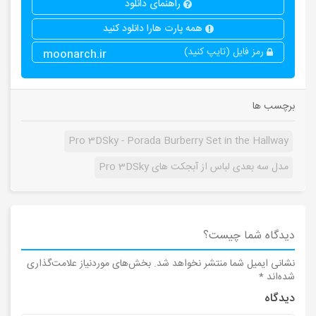
راهنمای دانلود
همه پارت هارا دانلود کنید
رمز فایل (تایپ کنید)
moonarch.ir
برچسب ها
Pro 3DSky - Porada Burberry Set in the Hallway
مدل سه بعدی لباس از آبجکت های Pro 3DSky
دیدگاه شما چیست؟
نشانی ایمیل شما منتشر نخواهد شد.
بخش‌های موردنیاز علامت‌گذاری
شده‌اند
*
دیدگاه