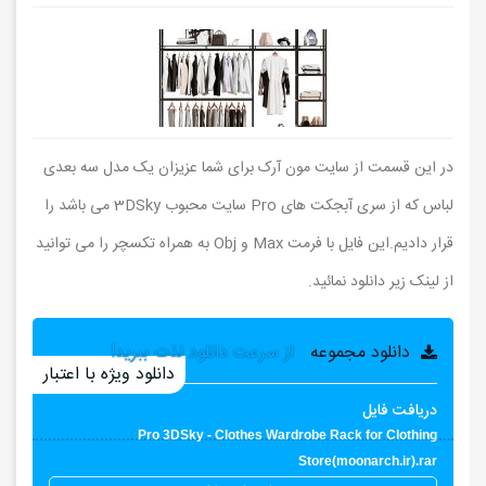
در این قسمت از سایت مون آرک برای شما عزیزان یک مدل سه بعدی
لباس که از سری آبجکت های Pro سایت محبوب 3DSky می باشد را
قرار دادیم.این فایل با فرمت Max و Obj به همراه تکسچر را می توانید
از لینک زیر دانلود نمائید.
دانلود مجموعه
از سرعت دانلود لذت ببرید!
دانلود ویژه با اعتبار
دریافت فایل
Pro 3DSky - Clothes Wardrobe Rack for Clothing
Store(moonarch.ir).rar