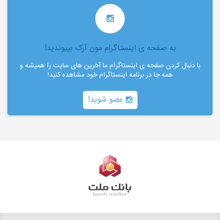
به صفحه ی اینستاگرام مون آرک بپیوندید!
با دنبال کردن صفحه ی اینستاگرام ما آخرین های سایت را همیشه و
همه جا در برنامه اینستاگرام خود مشاهده کنید!
عضو شوید!