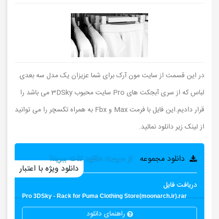
در این قسمت از سایت مون آرک برای شما عزیزان یک مدل سه بعدی
لباس که از سری آبجکت های Pro سایت محبوب 3DSky می باشد را
قرار دادیم.این فایل با فرمت Max و Fbx به همراه تکسچر را می توانید
از لینک زیر دانلود نمائید.
دانلود مجموعه
از سرعت دانلود لذت ببرید!
دانلود ویژه با اعتبار
دریافت فایل
Pro 3DSky - Rack for Puma Clothing Store(moonarch.ir).rar
راهنمای دانلود