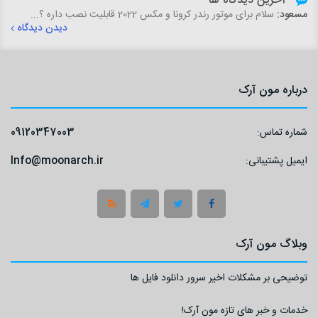
آخرین دیدگاه ها
مسعود:
سلام برای موتور رندر کرونا و مکس 2022 قابلیت نصب داره ؟...
دیدن دیدگاه
درباره مون آرک
شماره تماس:
09120347003
ایمیل پشتیبانی:
Info@moonarch.ir
وبلاگ مون آرک
توضیحی بر مشکلات اخیر سرور دانلود فایل ها
خدمات و خبر های تازه مون آرک!