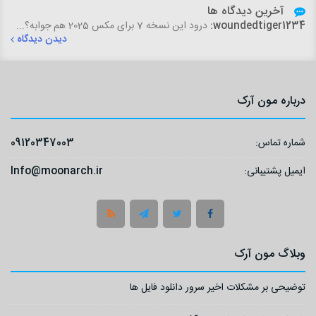
آخرین دیدگاه ها
woundedtiger1234:
درود این نسخه 7 برای مکس 2025 هم جوابه؟...
دیدن دیدگاه
درباره مون آرک
شماره تماس:
09120347003
ایمیل پشتیبانی:
Info@moonarch.ir
وبلاگ مون آرک
توضیحی بر مشکلات اخیر سرور دانلود فایل ها