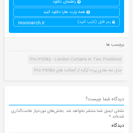
راهنمای دانلود
همه پارت هارا دانلود کنید
رمز فایل (تایپ کنید)
moonarch.ir
برچسب ها
Pro 3DSky - London Curtains in Two Positions
مدل سه بعدی پرده کرکره از آبجکت های Pro 3DSky
دیدگاه شما چیست؟
نشانی ایمیل شما منتشر نخواهد شد.
بخش‌های موردنیاز علامت‌گذاری
شده‌اند
*
دیدگاه