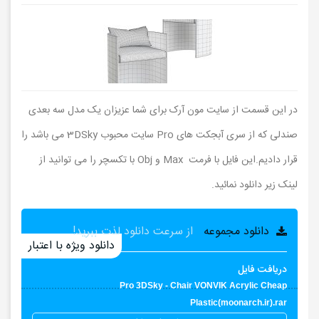
در این قسمت از سایت مون آرک برای شما عزیزان یک مدل سه بعدی
صندلی که از سری آبجکت های Pro سایت محبوب 3DSky می باشد را
قرار دادیم.این فایل با فرمت Max و Obj با تکسچر را می توانید از
لینک زیر دانلود نمائید.
دانلود مجموعه
از سرعت دانلود لذت ببرید!
دانلود ویژه با اعتبار
دریافت فایل
Pro 3DSky - Chair VONVIK Acrylic Cheap
Plastic(moonarch.ir).rar