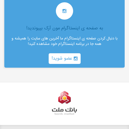
به صفحه ی اینستاگرام مون آرک بپیوندید!
با دنبال کردن صفحه ی اینستاگرام ما آخرین های سایت را همیشه و
همه جا در برنامه اینستاگرام خود مشاهده کنید!
عضو شوید!