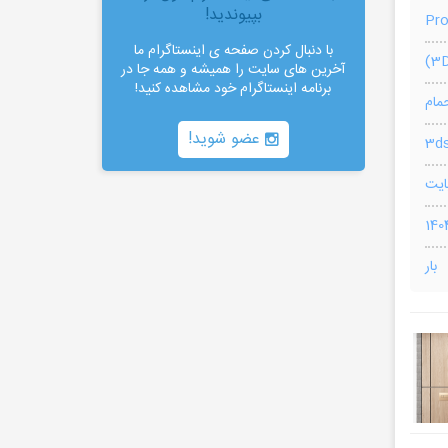
بپیوندید!
Pr
با دنبال کردن صفحه ی اینستاگرام ما
آخرین های سایت را همیشه و همه جا در
برنامه اینستاگرام خود مشاهده کنید!
مام
عضو شوید!
3ds
بار