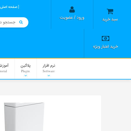
صفحه اصلی
ورود / عضویت
سبد خرید
خرید اعتبار ویژه
نرم افزار
پلاگین
آموزش
torial
Plugin
Software