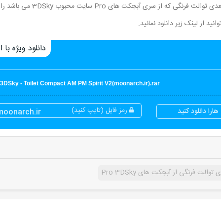
در این قسمت از سایت مون آرک برای شما عزیزان مدل سه بعدی توالت فرنگی که از سری آبجکت های Pro 
دانلود ویژه با اع
 3DSky - Toilet Compact AM PM Spirit V2(moonarch.ir).rar
رمز فایل (تایپ کنید)
ارا دانلود کنید
moonarch.ir
الت فرنگی از آبجکت های Pro 3DSky