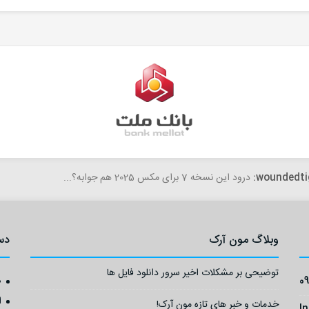
woundedti
درود این نسخه 7 برای مکس 2025 هم جوابه؟...
وبلاگ مون آرک
دس
توضیحی بر مشکلات اخیر سرور دانلود فایل ها
0
ص
ا
خدمات و خبر های تازه مون آرک!