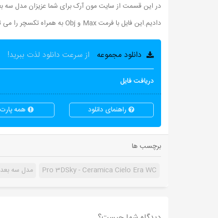
دادیم.این فایل با فرمت Max و Obj به همراه تکسچر را می توانید از لینک زیر دانلود نمائید.
دانلود مجموعه
از سرعت دانلود لذت ببرید!
دریافت فایل
راهنمای دانلود
همه پارت ه
برچسب ها
Pro 3DSky - Ceramica Cielo Era WC
مدل سه بعدی تو
دیدگاه شما چیست؟