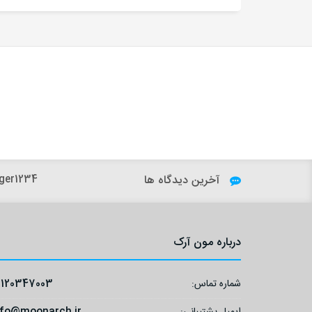
آخرین دیدگاه ها
ger1234:
درباره مون آرک
شماره تماس:
9120347003