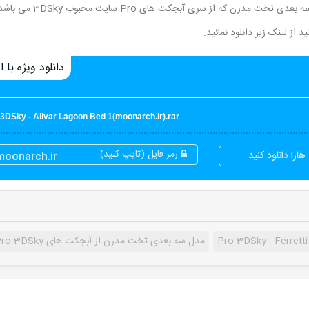
در این قسمت از سایت مون آرک برای شما عزیزان یک مدل سه بعدی تخت مدرن که از سری آبجکت های ro
دانلود ویژه با اع
 3DSky - Alivar Lagoon Bed 1(moonarch.ir).rar
رمز فایل (تایپ کنید)
ارا دانلود کنید
moonarch.ir
Pro 3DSky - Ferrett
مدل سه بعدی تخت مدرن از آبجکت های Pro 3DSky