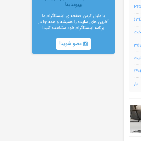
بپیوندید!
Pr
با دنبال کردن صفحه ی اینستاگرام ما
آخرین های سایت را همیشه و همه جا در
برنامه اینستاگرام خود مشاهده کنید!
خت
عضو شوید!
3ds
بار