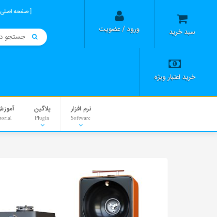
صفحه اصلی
ورود / عضویت
سبد خرید
خرید اعتبار ویژه
نرم افزار
پلاگین
آموزش
torial
Plugin
Software