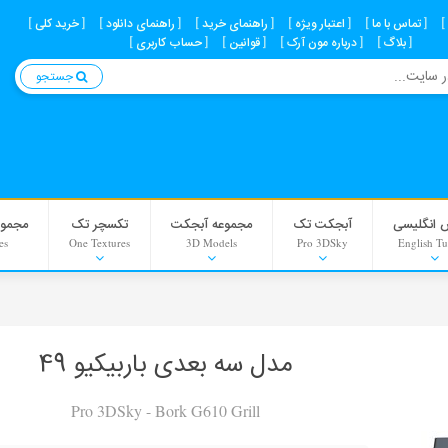
تماس با ما
اعتبار ویژه
راهنمای خرید
راهنمای دانلود
خرید کلی
بلاگ
درباره مون آرک
قوانین
حساب کاربری
جستجو
 انگلیسی
آبجکت تک
مجموعه آبجکت
تکسچر تک
مجموع
es
One Textures
3D Models
Pro 3DSky
English Tu
Interior Scenes
Material
مدل سه بعدی باربیکیو 49
Background
Pro 3DSky - Bork G610 Grill