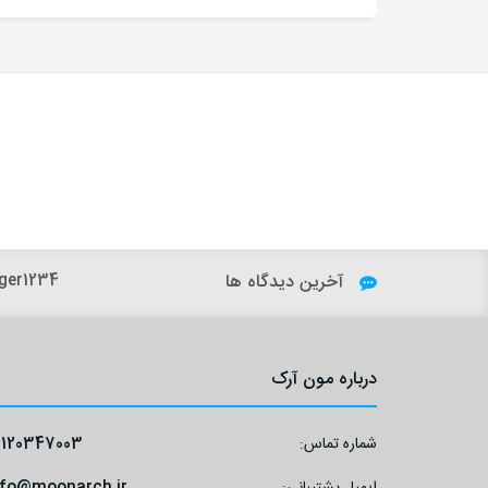
آخرین دیدگاه ها
ger1234:
درباره مون آرک
شماره تماس:
9120347003