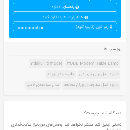
راهنمای دانلود
همه پارت هارا دانلود کنید
رمز فایل (تایپ کنید)
moonarch.ir
برچسب ها
3dsky 3d model
3DDD Modern Table Lamp
دانلود مدل برای تری دی
دانلود مدل چراغ
دانلود مدل سه بعدی چراغ مطالعه
مدل سه بعدی لامپ
دیدگاه شما چیست؟
نشانی ایمیل شما منتشر نخواهد شد.
بخش‌های موردنیاز علامت‌گذاری