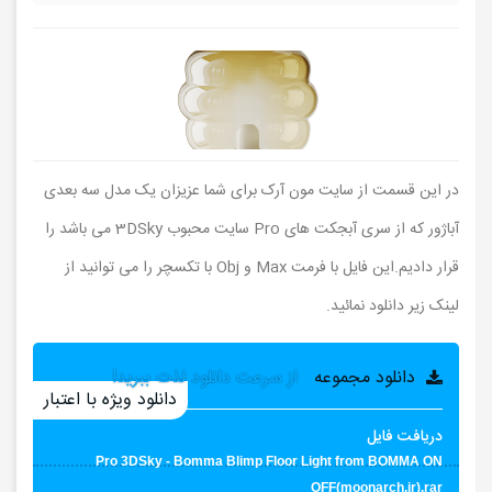
در این قسمت از سایت مون آرک برای شما عزیزان یک مدل سه بعدی
آباژور که از سری آبجکت های Pro سایت محبوب 3DSky می باشد را
قرار دادیم.این فایل با فرمت Max و Obj با تکسچر را می توانید از
لینک زیر دانلود نمائید.
دانلود مجموعه
از سرعت دانلود لذت ببرید!
دانلود ویژه با اعتبار
دریافت فایل
Pro 3DSky - Bomma Blimp Floor Light from BOMMA ON
OFF(moonarch.ir).rar