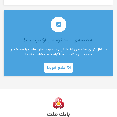
به صفحه ی اینستاگرام مون آرک بپیوندید!
با دنبال کردن صفحه ی اینستاگرام ما آخرین های سایت را همیشه و
همه جا در برنامه اینستاگرام خود مشاهده کنید!
عضو شوید!