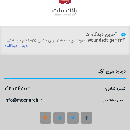
آخرین دیدگاه ها
woundedtiger1234:
درود این نسخه 7 برای مکس 2025 هم جوابه؟...
دیدن دیدگاه
درباره مون آرک
شماره تماس:
09120347003
ایمیل پشتیبانی:
Info@moonarch.ir