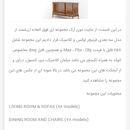
در این قسمت از سایت مون آرک مجموعه ای فوق العاده ارزشمند از
مدل سه بعدی فرنیچر لوکس و کلاسیک قرار دادیم.این مجموعه شامل
257 فایل با فرمت Max ، Fbx ، Obj و همچنین فایل dwg مخصوص
اتوکد به همراه تکسچر می باشد.مبلمان کلاسیک، میز، کنسول، دراور و …
از آبجکت های این مجموعه می باشد.در بالا نمونه ای از عکس های این
مجموعه را مشاهده کنید.
محتویات این مجموعه:
LIVING ROOM & SOFAS (86 models)
DINING ROOM AND CHAIRS (78 models)