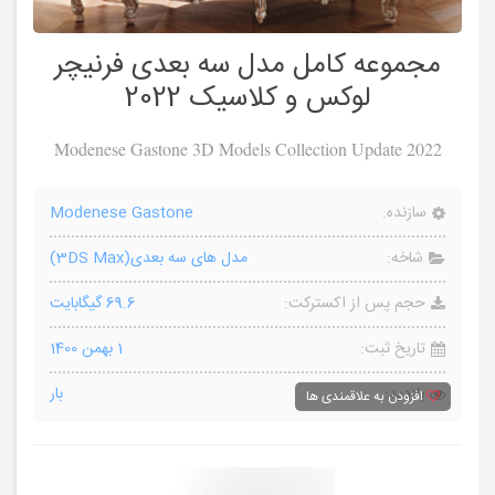
مجموعه کامل مدل سه بعدی فرنیچر
لوکس و کلاسیک 2022
Modenese Gastone 3D Models Collection Update 2022
سازنده:
Modenese Gastone
شاخه:
مدل های سه بعدی(3DS Max)
حجم پس از اکسترکت:
69.6 گیگابایت
تاریخ ثبت:
1 بهمن 1400
بازدید:
بار
افزودن به علاقمندی ها