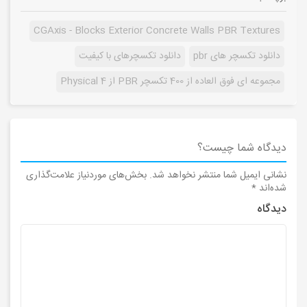
CGAxis - Blocks Exterior Concrete Walls PBR Textures
دانلود تکسچر های pbr
دانلود تکسچرهای با کیفیت
مجموعه ای فوق العاده از 400 تکسچر PBR از Physical 4
دیدگاه شما چیست؟
نشانی ایمیل شما منتشر نخواهد شد.
بخش‌های موردنیاز علامت‌گذاری
شده‌اند
*
دیدگاه