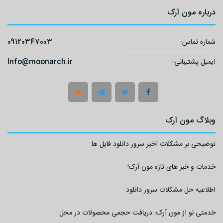
درباره مون آرک
شماره تماس:
09120347003
ایمیل پشتیبانی:
Info@moonarch.ir
وبلاگ مون آرک
توضیحی بر مشکلات اخیر سرور دانلود فایل ها
خدمات و خبر های تازه مون آرک!
اطلاعیه حل مشکلات سرور دانلود
خدمتی نو از مون آرک: دریافت حجمی محصولات در محل