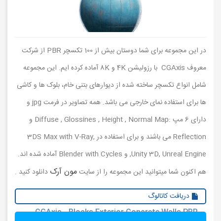
در این مجموعه برای شما دوستان بیش از 100 تکسچر PBR از شرکت
معروف CGAxis با رزولیشن 4K و 8K آماده کرده ایم. این مجموعه
شامل انواع تکسچر ساخته شده از دیوارهای بتنی خام، بلوک ها و کاشی
ها برای استفاده نمای خارجی می باشد. همه تصاویر در فرمت jpg و
دارای 6 مپ :Diffuse , Glossines , Height , Normal Map و
Reflection می باشند و برای استفاده در 3DS Max with V-Ray,
Unity 3D, Unreal Engine, و Blender with Cycles آماده شده اند.
مون آرک
هم اکنون شما میتوانید این مجموعه را از سایت
دانلود کنید .
دریافت کاتالوگ
CGAxis - Blocks Exterior Concrete Walls PBR