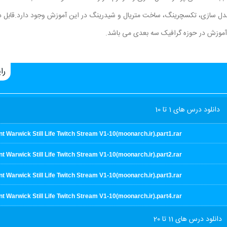
جام می دهد.تمام مباحث مدل سازی، تکسچرینگ، ساخت متریال و شیدرینگ در این آموزش وجود دارد.قابل 
را
دانلود درس های 1 تا 10
t Warwick Still Life Twitch Stream V1-10(moonarch.ir).part1.rar
t Warwick Still Life Twitch Stream V1-10(moonarch.ir).part2.rar
t Warwick Still Life Twitch Stream V1-10(moonarch.ir).part3.rar
t Warwick Still Life Twitch Stream V1-10(moonarch.ir).part4.rar
دانلود درس های 11 تا 20