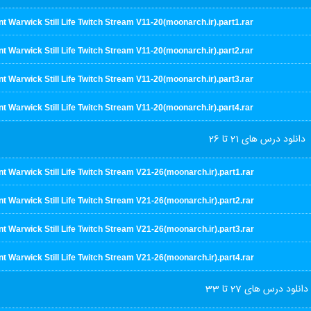
t Warwick Still Life Twitch Stream V11-20(moonarch.ir).part1.rar
t Warwick Still Life Twitch Stream V11-20(moonarch.ir).part2.rar
t Warwick Still Life Twitch Stream V11-20(moonarch.ir).part3.rar
t Warwick Still Life Twitch Stream V11-20(moonarch.ir).part4.rar
دانلود درس های 21 تا 26
t Warwick Still Life Twitch Stream V21-26(moonarch.ir).part1.rar
t Warwick Still Life Twitch Stream V21-26(moonarch.ir).part2.rar
t Warwick Still Life Twitch Stream V21-26(moonarch.ir).part3.rar
t Warwick Still Life Twitch Stream V21-26(moonarch.ir).part4.rar
دانلود درس های 27 تا 33