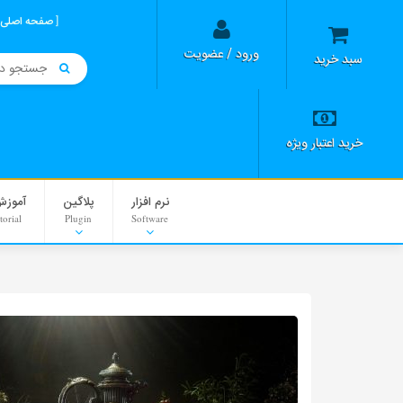
صفحه اصلی
ورود / عضویت
سبد خرید
خرید اعتبار ویژه
نرم افزار
پلاگین
آموزش
torial
Plugin
Software