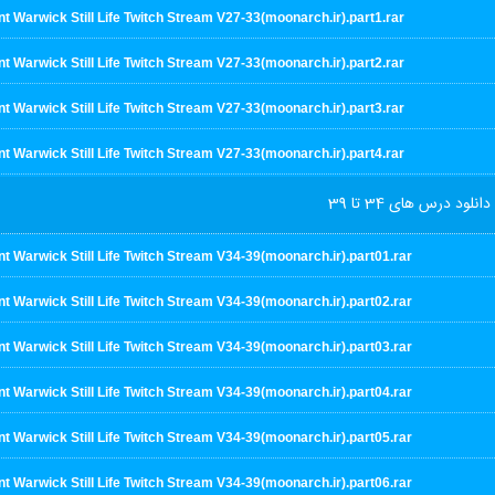
t Warwick Still Life Twitch Stream V27-33(moonarch.ir).part1.rar
t Warwick Still Life Twitch Stream V27-33(moonarch.ir).part2.rar
t Warwick Still Life Twitch Stream V27-33(moonarch.ir).part3.rar
t Warwick Still Life Twitch Stream V27-33(moonarch.ir).part4.rar
دانلود درس های 34 تا 39
t Warwick Still Life Twitch Stream V34-39(moonarch.ir).part01.rar
t Warwick Still Life Twitch Stream V34-39(moonarch.ir).part02.rar
t Warwick Still Life Twitch Stream V34-39(moonarch.ir).part03.rar
t Warwick Still Life Twitch Stream V34-39(moonarch.ir).part04.rar
t Warwick Still Life Twitch Stream V34-39(moonarch.ir).part05.rar
t Warwick Still Life Twitch Stream V34-39(moonarch.ir).part06.rar