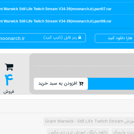
t Warwick Still Life Twitch Stream V34-39(moonarch.ir).part07.rar
t Warwick Still Life Twitch Stream V34-39(moonarch.ir).part08.rar
رمز فایل (تایپ کنید)
ارا دانلود کنید
moonarch.ir
4
افزودن به سبد خرید
فروش
Grant Warwick - Still Li
گرنت وارویک
دانلود رایگان اموزش تری دی مکس