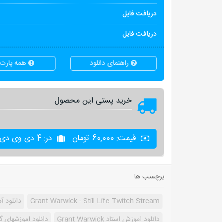
دریافت فایل
دریافت فایل
راهنمای دانلود
همه پارت ه
خرید پستی این محصول
قیمت:
60,000
تومان
در: 4 دی وی دی
برچسب ها
Grant Warwick - Still Life Twitch Stream
دانلود آموزش fe Twitch Stream
دانلود اموزش استاد Grant Warwick
دانلود اموزشهای 