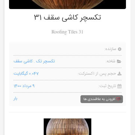
تکسچر کاشی سقف 31
Roofing Tiles 31
سازنده:
شاخه:
تکسچر تک
.
کاشی سقف
حجم پس از اکسترکت:
0.047 گیگابایت
تاریخ ثبت:
9 مرداد 1400
بازدید:
بار
افزودن به علاقمندی ها