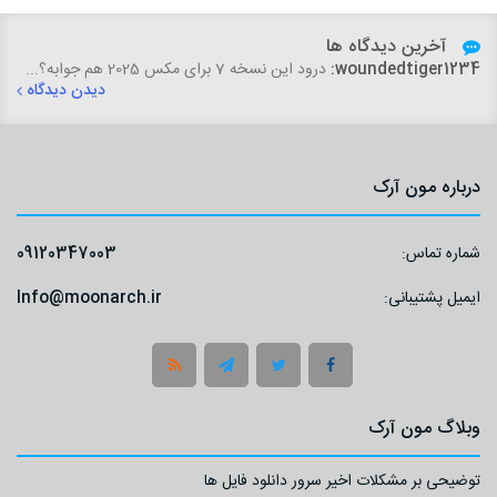
آخرین دیدگاه ها
woundedtiger1234:
درود این نسخه 7 برای مکس 2025 هم جوابه؟...
دیدن دیدگاه
درباره مون آرک
شماره تماس:
09120347003
ایمیل پشتیبانی:
Info@moonarch.ir
وبلاگ مون آرک
توضیحی بر مشکلات اخیر سرور دانلود فایل ها