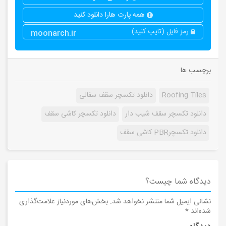
همه پارت هارا دانلود کنید
رمز فایل (تایپ کنید)
moonarch.ir
برچسب ها
Roofing Tiles
دانلود تکسچر سقف سفالی
دانلود تکسچر سقف شیب دار
دانلود تکسچر کاشی سقف
دانلود تکسچرPBR کاشی سقف
دیدگاه شما چیست؟
نشانی ایمیل شما منتشر نخواهد شد.
بخش‌های موردنیاز علامت‌گذاری
شده‌اند
*