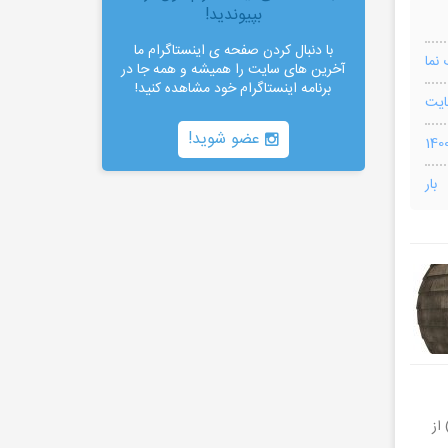
بپیوندید!
با دنبال کردن صفحه ی اینستاگرام ما
نما
آخرین های سایت را همیشه و همه جا در
برنامه اینستاگرام خود مشاهده کنید!
عضو شوید!
بار
ر را با کیفیت های مختلف (2K , 4K , 8K و …) از