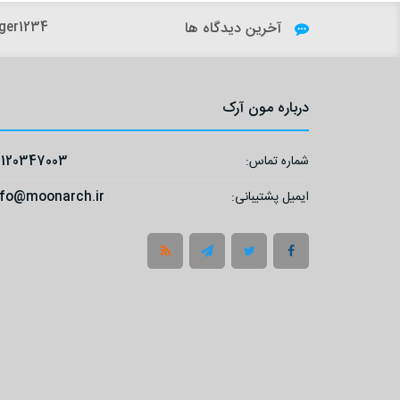
آخرین دیدگاه ها
ger1234:
درباره مون آرک
شماره تماس:
9120347003
ایمیل پشتیبانی:
nfo@moonarch.ir