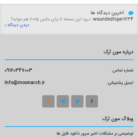
آخرین دیدگاه ها
woundedtiger1234:
درود این نسخه 7 برای مکس 2025 هم جوابه؟...
دیدن دیدگاه
درباره مون آرک
شماره تماس:
09120347003
ایمیل پشتیبانی:
Info@moonarch.ir
وبلاگ مون آرک
توضیحی بر مشکلات اخیر سرور دانلود فایل ها