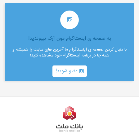
به صفحه ی اینستاگرام مون آرک بپیوندید!
با دنبال کردن صفحه ی اینستاگرام ما آخرین های سایت را همیشه و
همه جا در برنامه اینستاگرام خود مشاهده کنید!
عضو شوید!