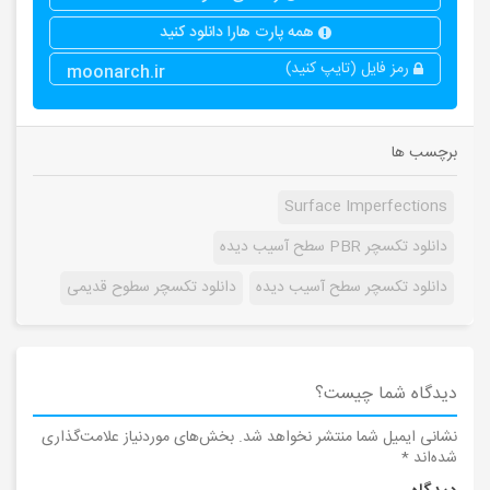
همه پارت هارا دانلود کنید
رمز فایل (تایپ کنید)
moonarch.ir
برچسب ها
Surface Imperfections
دانلود تکسچر PBR سطح آسیب دیده
دانلود تکسچر سطح آسیب دیده
دانلود تکسچر سطوح قدیمی
دیدگاه شما چیست؟
نشانی ایمیل شما منتشر نخواهد شد.
بخش‌های موردنیاز علامت‌گذاری
شده‌اند
*