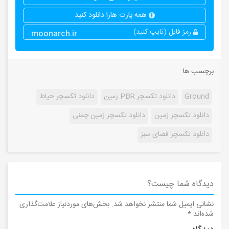
همه پارت هارا دانلود کنید
رمز فایل (تایپ کنید)
moonarch.ir
برچسب ها
Ground
دانلود تکسچر PBR زمین
دانلود تکسچر حیاط
دانلود تکسچر زمین
دانلود تکسچر زمین چمنی
دانلود تکسچر فضای سبز
دیدگاه شما چیست؟
نشانی ایمیل شما منتشر نخواهد شد.
بخش‌های موردنیاز علامت‌گذاری
شده‌اند
*