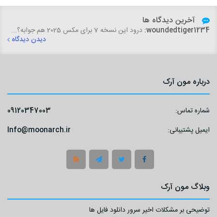
آخرین دیدگاه ها
woundedtiger1234:
درود این نسخه 7 برای مکس 2025 هم جوابه؟...
دیدن دیدگاه
درباره مون آرک
شماره تماس:
09120347003
ایمیل پشتیبانی:
Info@moonarch.ir
وبلاگ مون آرک
توضیحی بر مشکلات اخیر سرور دانلود فایل ها