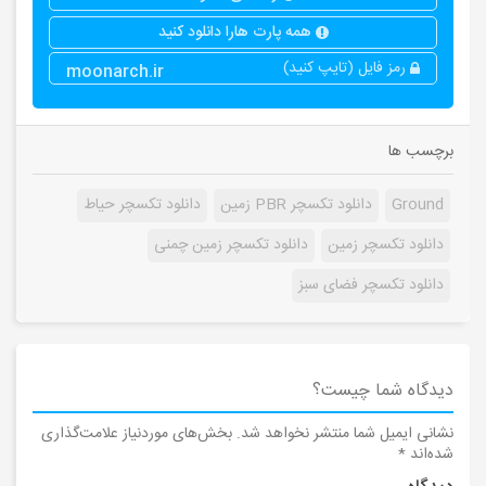
همه پارت هارا دانلود کنید
رمز فایل (تایپ کنید)
moonarch.ir
برچسب ها
Ground
دانلود تکسچر PBR زمین
دانلود تکسچر حیاط
دانلود تکسچر زمین
دانلود تکسچر زمین چمنی
دانلود تکسچر فضای سبز
دیدگاه شما چیست؟
نشانی ایمیل شما منتشر نخواهد شد.
بخش‌های موردنیاز علامت‌گذاری
شده‌اند
*