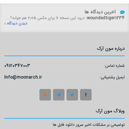
آخرین دیدگاه ها
woundedtiger1234:
درود این نسخه 7 برای مکس 2025 هم جوابه؟...
دیدن دیدگاه
درباره مون آرک
شماره تماس:
09120347003
ایمیل پشتیبانی:
Info@moonarch.ir
وبلاگ مون آرک
توضیحی بر مشکلات اخیر سرور دانلود فایل ها