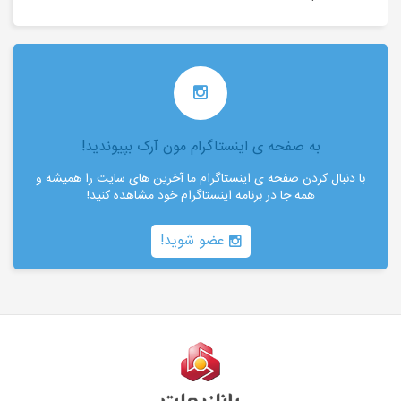
به صفحه ی اینستاگرام مون آرک بپیوندید!
با دنبال کردن صفحه ی اینستاگرام ما آخرین های سایت را همیشه و
همه جا در برنامه اینستاگرام خود مشاهده کنید!
عضو شوید!