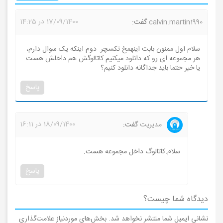
17/09/1400 در 14:25
calvin.martin1990
گفت:
سلام اول ممنون بابت اینهمخ تکسچر. دوم اینکه یک سوال دارم،
هر مجموعه ای رو که دانلود میکنیم کاتالوگش هم داخلش هست
یا خیر حتما باید جداگانه دانلود کنیم؟
پاسخ
18/09/1400 در 16:11
مدیریت
گفت:
سلام.کاتالوگ داخل مجموعه هست.
پاسخ
دیدگاه شما چیست؟
نشانی ایمیل شما منتشر نخواهد شد.
بخش‌های موردنیاز علامت‌گذاری