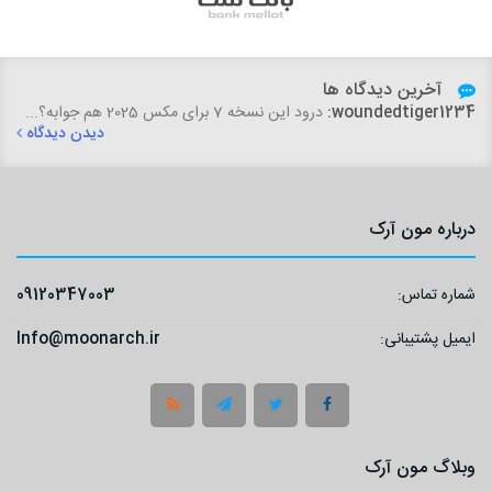
آخرین دیدگاه ها
woundedtiger1234:
درود این نسخه 7 برای مکس 2025 هم جوابه؟...
دیدن دیدگاه
درباره مون آرک
شماره تماس:
09120347003
ایمیل پشتیبانی:
Info@moonarch.ir
وبلاگ مون آرک