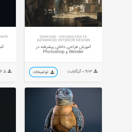
 with
Gumroad – Introduction to
ADVANCED INTERIOR DESIGN
آموزش طراحی داخلی پیشرفته در
آم
Blender و Photoshop
0.923 گیگابایت
16.5 گیگابا
توضیحات