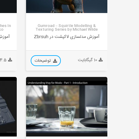
hes In
Gumroad – Squirtle Modelling &
ko
Texturing Series by Michael Wilde
آموزش مدلسازی لاکپشت در Zbrsuh
آموزش 
10 گیگابایت
24.5 گیگاب
توضیحات