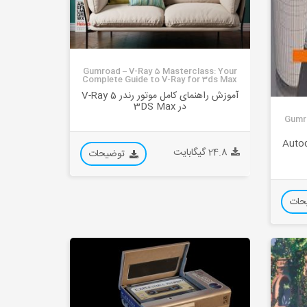
Gumroad – V-Ray 5 Masterclass: Your
Complete Guide to V-Ray for 3ds Max
آموزش راهنمای کامل موتور رندر V-Ray 5
در 3DS Max
Gumro
دلسازی در Autodesk
24.8 گیگابایت
توضیحات
حات