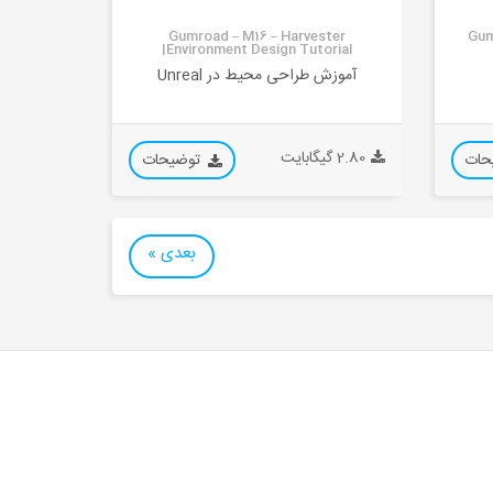
Gumroad – M16 – Harvester
Gum
|Environment Design Tutorial
آموزش طراحی محیط در Unreal
2.80 گیگابایت
حات
توضیحات
بعدی »