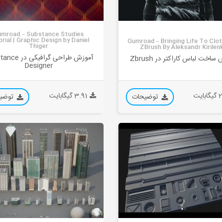
mroad – Substance Studies
rial | Graphic Design by Daniel
Gumroad – Bringing Life To Clot
Thiger
ZBrush By Aleksandr Kirilen
آموزش طراحی گرافیک
ساخت لباس کاراکتر در Zbrush
Designer
ایت
3.91 گیگابایت
توضیحات
توضی