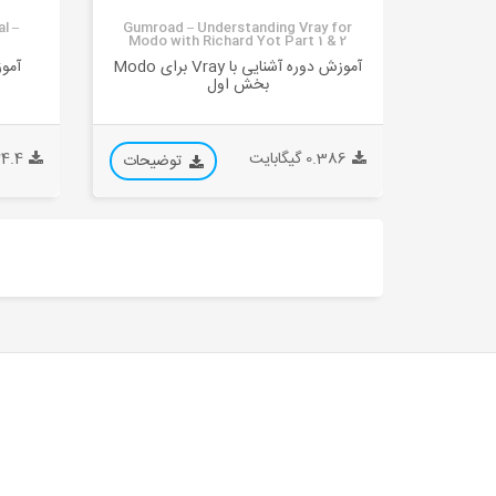
l –
Gumroad – Understanding Vray for
Modo with Richard Yot Part 1 & 2
آموزش دوره آشنایی با Vray برای Modo
آمو
بخش اول
0.386 گیگابایت
24.4 گیگاب
توضیحات