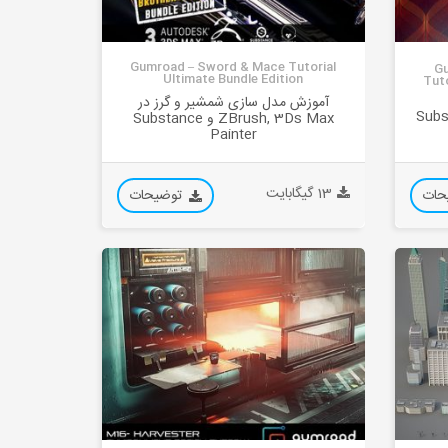
Gumroad – Sword & Mace Tutorial
Gu
Ultimate Bundle Edition
Tuto
آموزش مدل سازی شمشیر و گرز در
ی در Substance
ZBrush, 3Ds Max و Substance
Painter
13 گیگابایت
حات
توضیحات