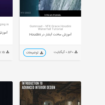
ging in
Gumroad – VFX Grace Houdini
Waterfall Tutorial
آموزش
آموزش ساخت آبشار در Houdini
0.560 گیگابایت
1.15 گیگابای
توضیحات