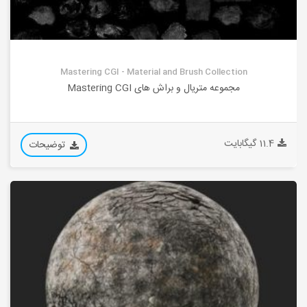
Mastering CGI - Material and Brush Collection
مجموعه متریال و براش های Mastering CGI
11.4 گیگابایت
توضیحات