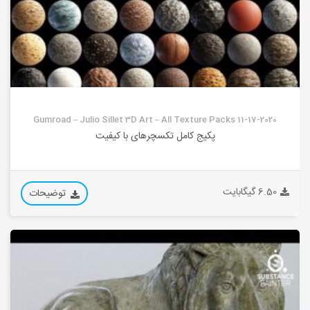
Gumroad – Julio Sillet 3D Art – All Texture Packs 11-17-2020
پکیج کامل تکسچرهای با کیفیت
6.50 گیگابایت
توضیحات