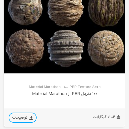
Material Marathon - 100 PBR Texture Sets
100 متریال PBR از Material Marathon
7.06 گیگابایت
توضیحات