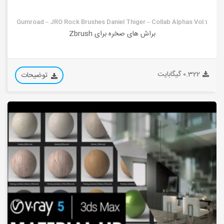
Gumroad – JRO Rock Brushes Daniel Thiger – Collab Alphas Vol.1
براش های صخره برای Zbrush
0.322 گیگابایت
توضیحات