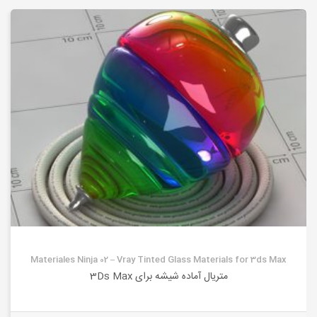
Materiales Ninja 02 – Vray Tinted Glass Materials for 3ds Max
متریال آماده شیشه برای 3Ds Max