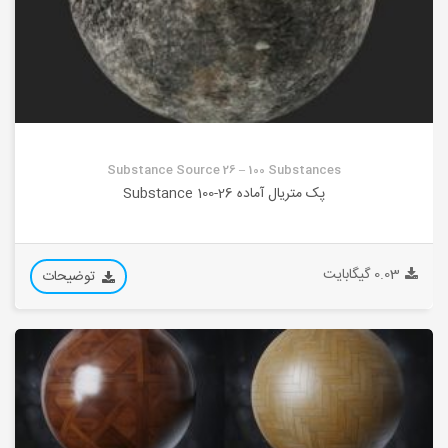
Substance Source 26 – 100 Substances
پک متریال آماده 26-100 Substance
0.03 گیگابایت
توضیحات