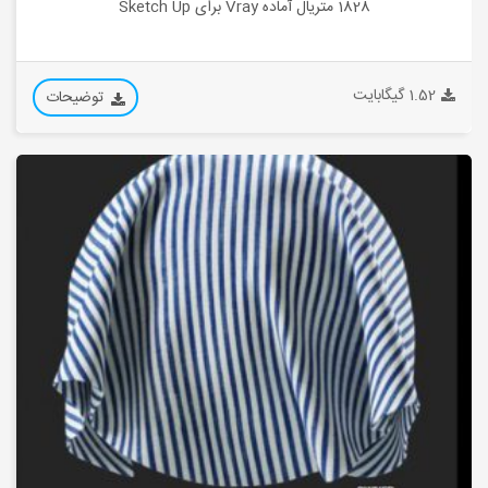
1828 متریال آماده Vray برای Sketch Up
1.52 گیگابایت
توضیحات