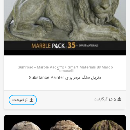
Gumroad – Marble Pack 35+ Smart Materials By Marco
Tomaselli
متریال سنگ مرمر برای Substance Painter
1.65 گیگابایت
توضیحات