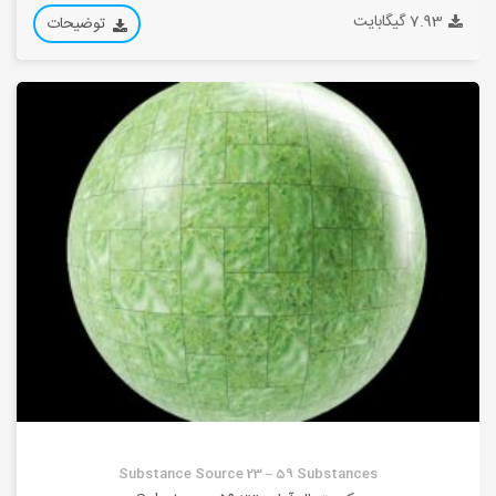
7.93 گیگابایت
توضیحات
Substance Source 23 – 59 Substances