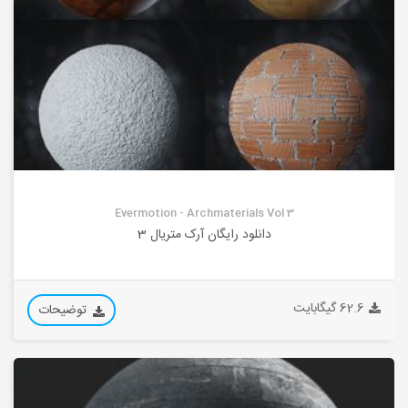
Evermotion - Archmaterials Vol 3
دانلود رایگان آرک متریال 3
62.6 گیگابایت
توضیحات