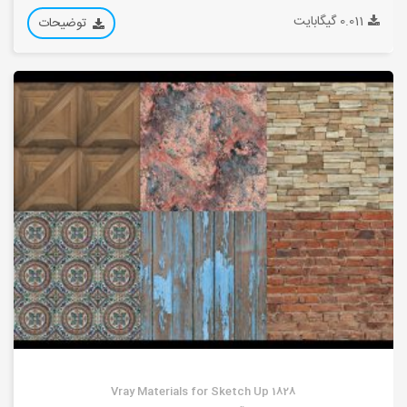
0.011 گیگابایت
توضیحات
1828 Vray Materials for Sketch Up