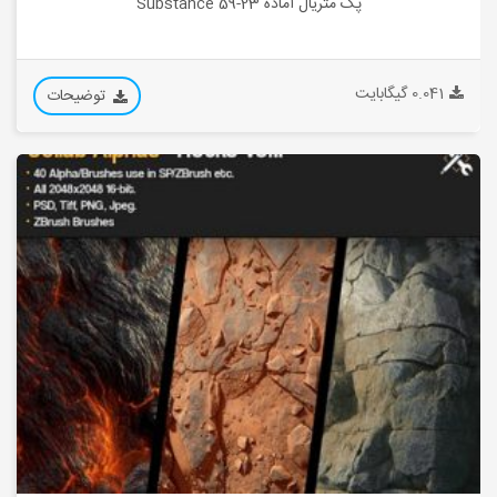
پک متریال آماده 23-59 Substance
0.041 گیگابایت
توضیحات