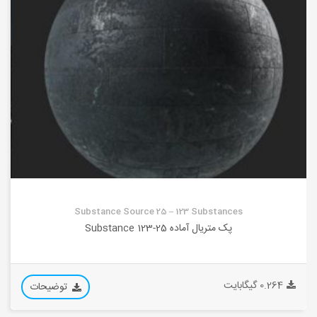
Substance Source 25 – 123 Substances
پک متریال آماده 25-123 Substance
0.264 گیگابایت
توضیحات