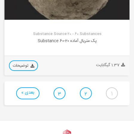
Substance Source 20 – 60 Substances
پک متریال آماده 20-60 Substance
1.37 گیگابایت
توضیحات
بعدی »
1
3
2