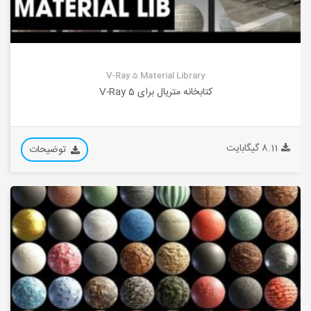
V-Ray 5 Material Library
کتابخانه متریال برای V-Ray 5
8.11 گیگابایت
توضیحات