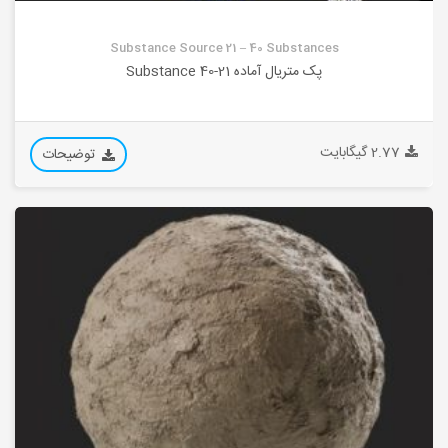
Substance Source 21 – 40 Substances
پک متریال آماده 21-40 Substance
2.77 گیگابایت
توضیحات