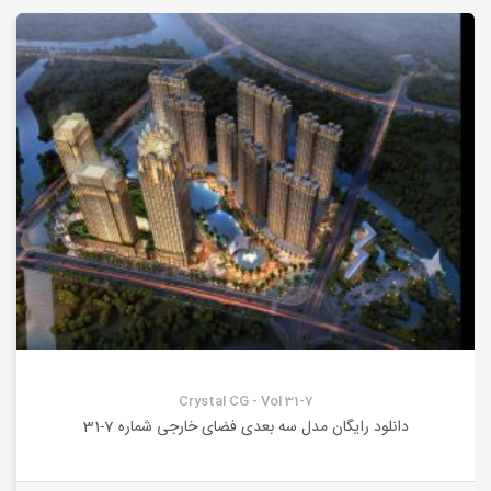
Crystal CG - Vol 31-7
دانلود رایگان مدل سه بعدی فضای خارجی شماره 7-31