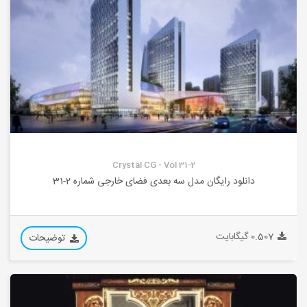
Crystal CG - Vol 31-2
دانلود رایگان مدل سه بعدی فضای خارجی شماره 2-31
0.507 گیگابایت
توضیحات