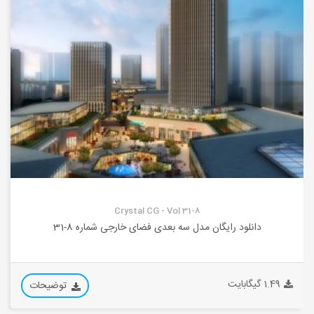
Crystal CG - Vol 31-8
دانلود رایگان مدل سه بعدی فضای خارجی شماره 8-31
1.49 گیگابایت
توضیحات