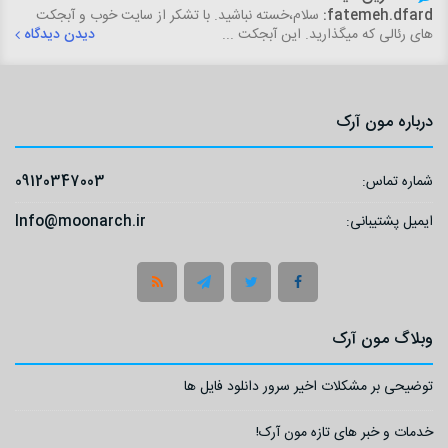
fatemeh.dfard:
سلام،خسته نباشید. با تشکر از سایت خوب و آبجکت
های رئالی که میگذارید. این آبجکت ...
دیدن دیدگاه
درباره مون آرک
شماره تماس:
09120347003
ایمیل پشتیبانی:
Info@moonarch.ir
وبلاگ مون آرک
توضیحی بر مشکلات اخیر سرور دانلود فایل ها
خدمات و خبر های تازه مون آرک!