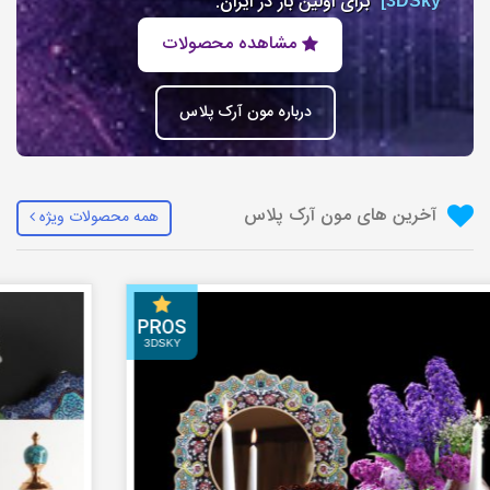
برای اولین بار در ایران.
3DSky]
مشاهده محصولات
درباره مون آرک پلاس
آخرین های مون آرک پلاس
همه محصولات ویژه
PROS
3DSKY