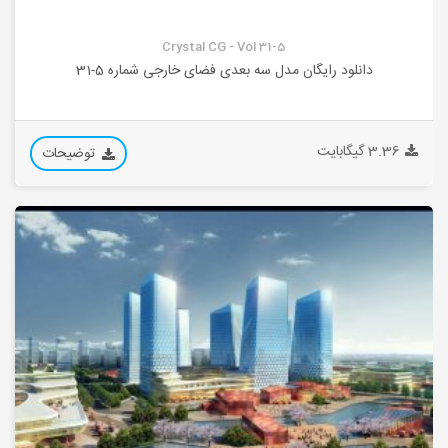
Crystal CG - Vol 31-5
دانلود رایگان مدل سه بعدی فضای خارجی شماره 5-31
3.36 گیگابایت
توضیحات