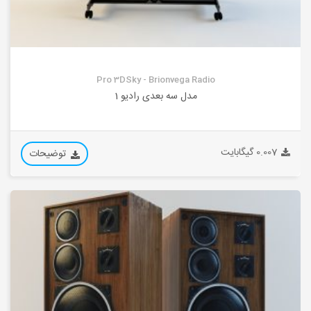
Pro 3DSky - Brionvega Radio
مدل سه بعدی رادیو 1
0.007 گیگابایت
توضیحات