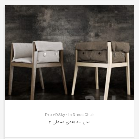
Pro 3DSky - In Dress Chair
مدل سه بعدی صندلی 2