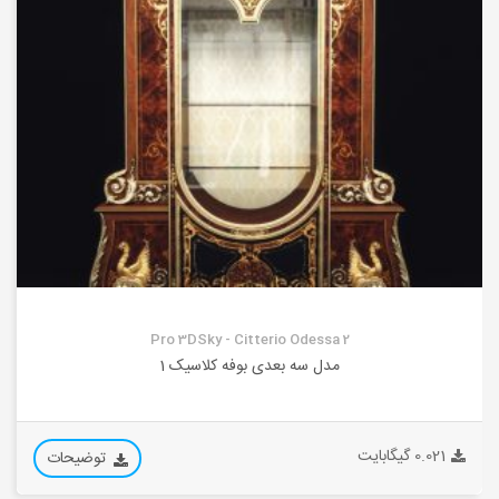
Pro 3DSky - Citterio Odessa 2
مدل سه بعدی بوفه کلاسیک 1
0.021 گیگابایت
توضیحات