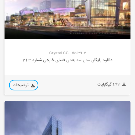
Crystal CG - Vol 31-3
دانلود رایگان مدل سه بعدی فضای خارجی شماره 3-31
1.93 گیگابایت
توضیحات