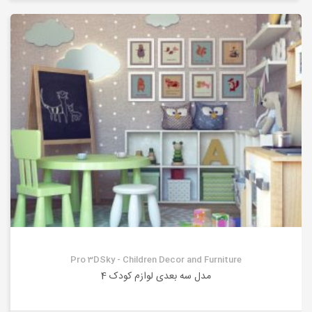
Pro 3DSky - Children Decor and Furniture
مدل سه بعدی لوازم کودک 4