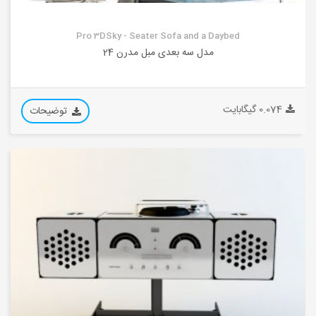
Pro 3DSky - Seater Sofa and a Daybed
مدل سه بعدی مبل مدرن 24
0.074 گیگابایت
توضیحات