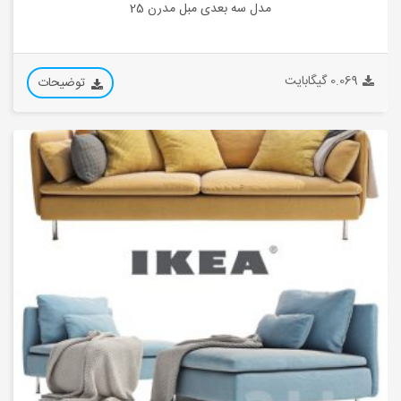
مدل سه بعدی مبل مدرن 25
0.069 گیگابایت
توضیحات