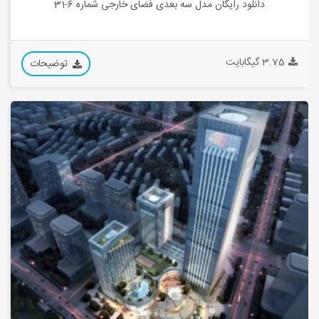
دانلود رایگان مدل سه بعدی فضای خارجی شماره 6-31
3.75 گیگابایت
توضیحات