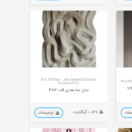
Pro 3DSky - Jim Gaylord Elastic
Pro 3
Stanza 2021
مدل سه بعدی قاب 483
0.067 گیگابایت
حات
توضیحات