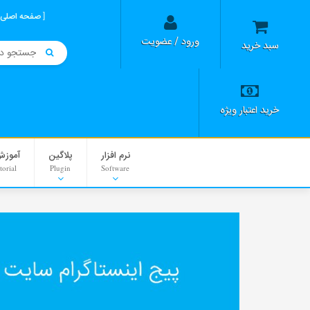
صفحه اصلی
ورود / عضویت
سبد خرید
خرید اعتبار ویژه
نرم افزار
پلاگین
آموزش
torial
Plugin
Software