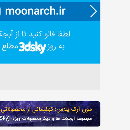
مون آرک پلاس: کهکشانی از محصولاتی ب
مجموعه آبجکت ها و دیگر محصولات ویژه
[PRO 3DSky]