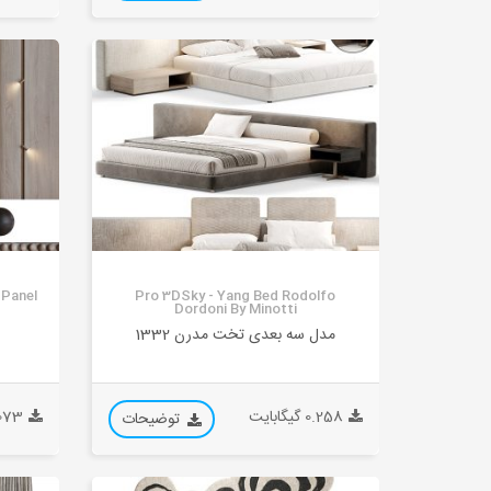
 Panel
Pro 3DSky - Yang Bed Rodolfo
Dordoni By Minotti
مدل سه بعدی تخت مدرن 1332
0.258 گیگابایت
0.073 گیگ
توضیحات