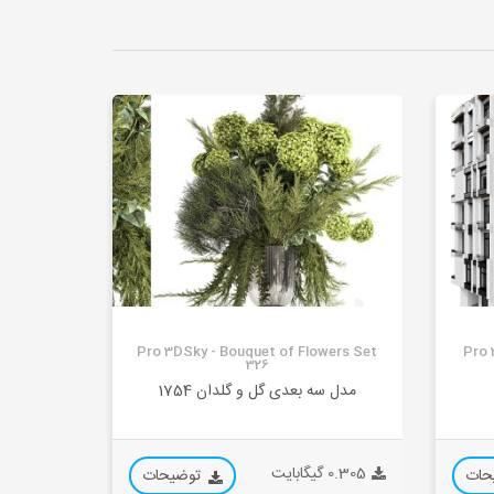
Pro 3DSky - Bouquet of Flowers Set
Pro 
326
مدل سه بعدی گل و گلدان 1754
0.305 گیگابایت
حات
توضیحات