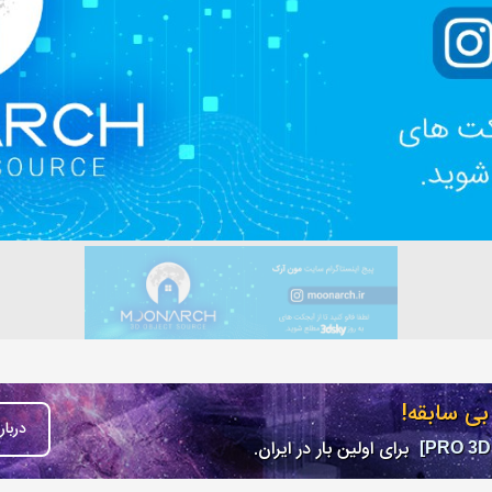
ی سابقه!
دربا
برای اولین بار در ایران.