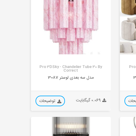
Pro 3DSky - Chandelier Tube 30 By
Pro
Correct
مدل سه بعدی لوستر 3087
0.069 گیگابایت
حات
توضیحات