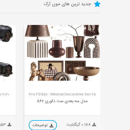
جدید ترین های مون آرک
r 2020
Pro 3DSky - Minimal Decorative Set 25
مدل سه بعدی ست دکوری 862
0.178 گیگابایت
0.153 گیگ
توضیحات