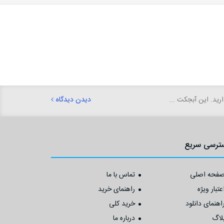
رید. این آبجکت ...
دیدن دیدگاه
ترسی سریع
فحه اصلی
تماس با ما
عتبار ویژه
راهنمای خرید
اهنمای دانلود
خرید کلی
لاگ
درباره ما