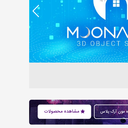
مشاهده محصولات
ره مون آرک پلاس