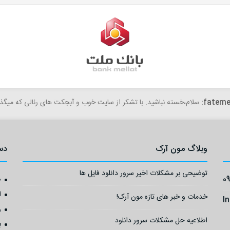
fateme
سلام،خسته نباشید. با تشکر از سایت خوب و آبجکت های رئالی که میگذا
وبلاگ مون آرک
دس
توضیحی بر مشکلات اخیر سرور دانلود فایل ها
0
ص
ا
خدمات و خبر های تازه مون آرک!
I
ر
اطلاعیه حل مشکلات سرور دانلود
ب