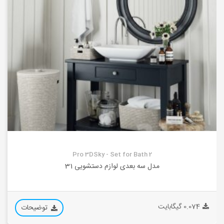
Pro 3DSky - Set for Bath 2
مدل سه بعدی لوازم دستشویی 31
0.074 گیگابایت
توضیحات