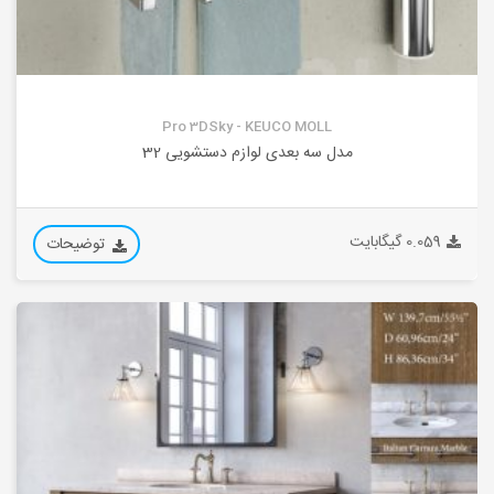
Pro 3DSky - KEUCO MOLL
مدل سه بعدی لوازم دستشویی 32
0.059 گیگابایت
توضیحات