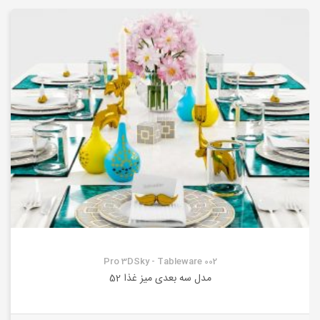
Pro 3DSky - Tableware 002
مدل سه بعدی میز غذا 52