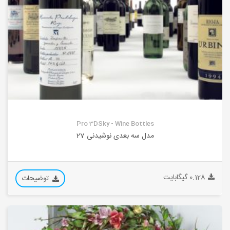
Pro 3DSky - Wine Bottles
مدل سه بعدی نوشیدنی 27
0.128 گیگابایت
توضیحات