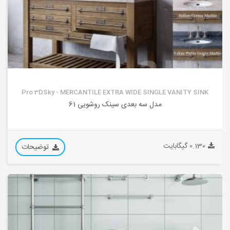
Pro 3DSky - MERCANTILE EXTRA WIDE SINGLE VANITY SINK
مدل سه بعدی سینک روشویی 61
0.130 گیگابایت
توضیحات