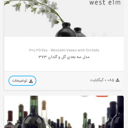
Pro 3DSky - Westelm Vases with Orchids
مدل سه بعدی گل و گلدان 373
0.085 گیگابایت
توضیحات