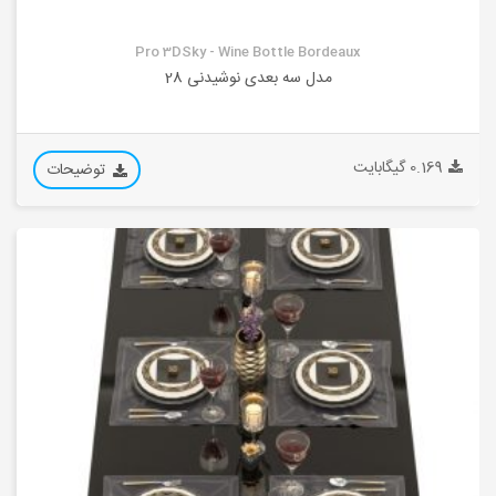
Pro 3DSky - Wine Bottle Bordeaux
مدل سه بعدی نوشیدنی 28
0.169 گیگابایت
توضیحات