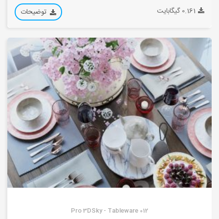
0.161 گیگابایت
توضیحات
Pro 3DSky - Tableware 012