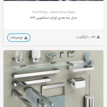
Pro 3DSky - Devon First Class
مدل سه بعدی لوازم دستشویی 33
0.092 گیگابایت
توضیحات