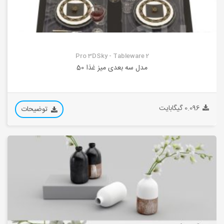
Pro 3DSky - Tableware 2
مدل سه بعدی میز غذا 50
0.096 گیگابایت
توضیحات