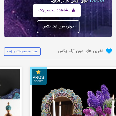
برای اولین بار در ایران.
3DSky]
مشاهده محصولات
درباره مون آرک پلاس
آخرین های مون آرک پلاس
همه محصولات ویژه
PROS
3DSKY