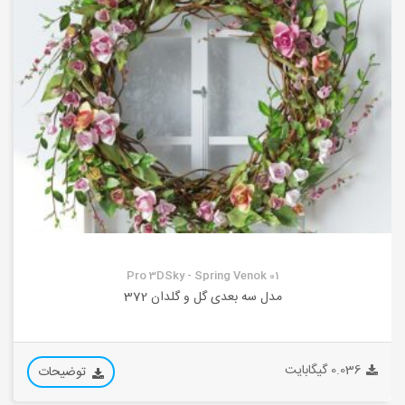
Pro 3DSky - Spring Venok 01
مدل سه بعدی گل و گلدان 372
0.036 گیگابایت
توضیحات