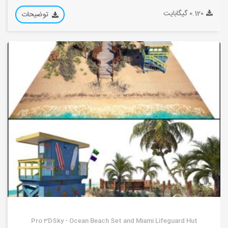
0.120 گیگابایت
توضیحات
Pro 3DSky - Ocean Beach Set and Miami Lifeguard Hut