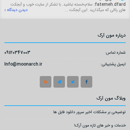
fatemeh.dfard:
سلام،خسته نباشید. با تشکر از سایت خوب و آبجکت
های رئالی که میگذارید. این آبجکت ...
دیدن دیدگاه
درباره مون آرک
شماره تماس:
09120347003
ایمیل پشتیبانی:
Info@moonarch.ir
وبلاگ مون آرک
توضیحی بر مشکلات اخیر سرور دانلود فایل ها
خدمات و خبر های تازه مون آرک!