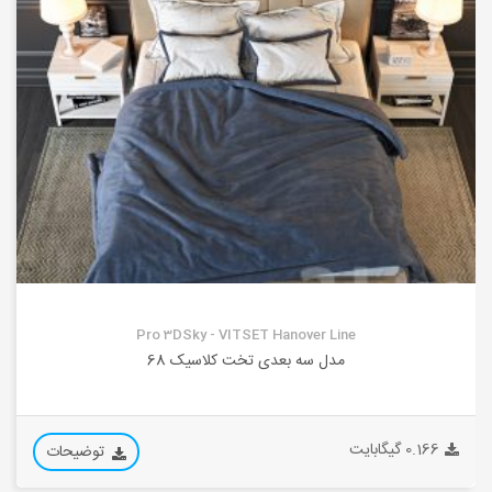
Pro 3DSky - VITSET Hanover Line
مدل سه بعدی تخت کلاسیک 68
0.166 گیگابایت
توضیحات