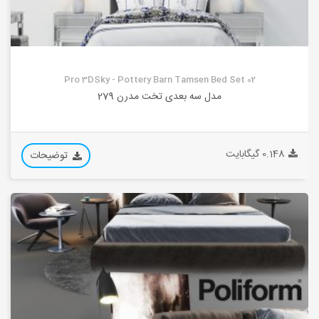
Pro 3DSky - Pottery Barn Tamsen Bed Set 02
مدل سه بعدی تخت مدرن 279
0.148 گیگابایت
توضیحات