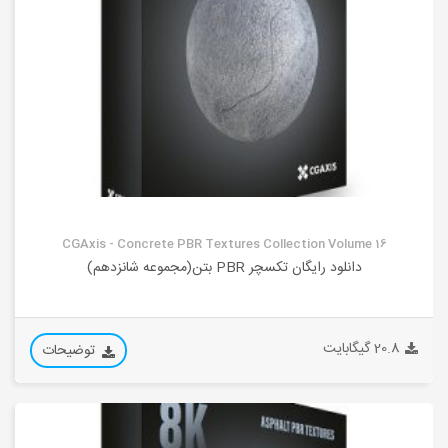
CGAxis - Concrete PBR Textures Collection Volume 16
دانلود رایگان تکسچر PBR بتن(مجموعه شانزدهم)
20.8 گیگابایت
توضیحات