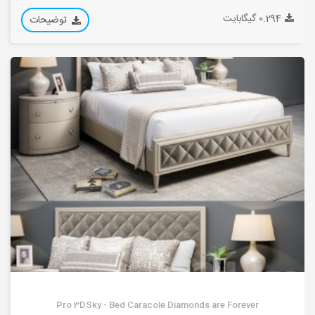
0.294 گیگابایت
توضیحات
Pro 3DSky - Bed Caracole Diamonds are Forever