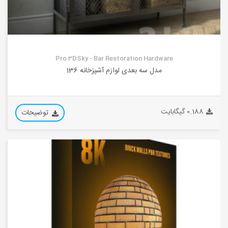
Pro 3DSky - Bar Restoration Hardware
مدل سه بعدی لوازم آشپزخانه 136
0.188 گیگابایت
توضیحات