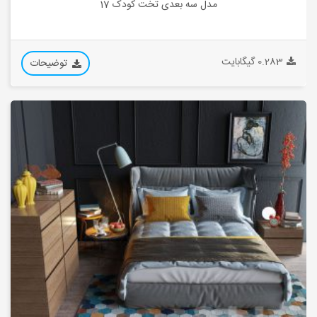
مدل سه بعدی تخت کودک 17
0.283 گیگابایت
توضیحات