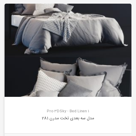
Pro 3DSky - Bed Linen 1
مدل سه بعدی تخت مدرن 281