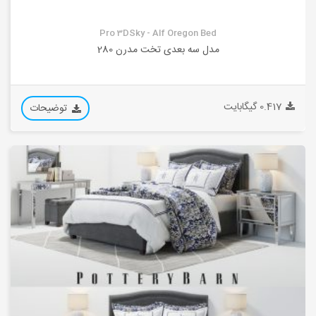
Pro 3DSky - Alf Oregon Bed
مدل سه بعدی تخت مدرن 280
0.417 گیگابایت
توضیحات