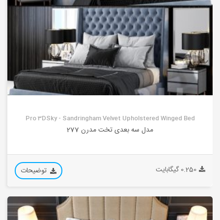
Pro 3DSky - Sandringham Velvet Upholstered Winged Bed
مدل سه بعدی تخت مدرن 277
0.250 گیگابایت
توضیحات