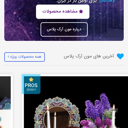
برای اولین بار در ایران.
3DSky]
مشاهده محصولات
درباره مون آرک پلاس
آخرین های مون آرک پلاس
همه محصولات ویژه
PROS
3DSKY