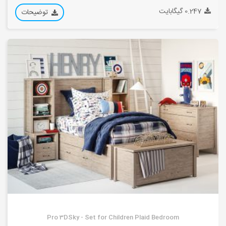
0.247 گیگابایت
توضیحات
Pro 3DSky - Set for Children Plaid Bedroom