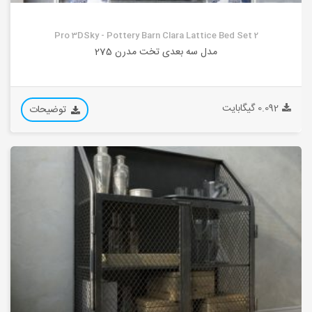
Pro 3DSky - Pottery Barn Clara Lattice Bed Set 2
مدل سه بعدی تخت مدرن 275
0.092 گیگابایت
توضیحات