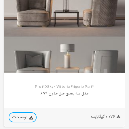
Pro 3DSky - Vittoria Frigerio Part2
مدل سه بعدی مبل مدرن 679
0.076 گیگابایت
توضیحات