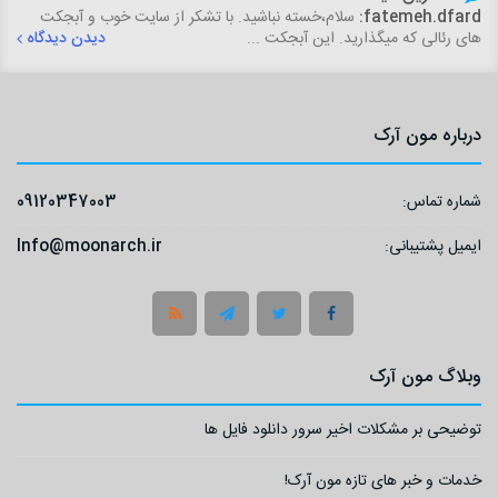
fatemeh.dfard:
سلام،خسته نباشید. با تشکر از سایت خوب و آبجکت
های رئالی که میگذارید. این آبجکت ...
دیدن دیدگاه
درباره مون آرک
شماره تماس:
09120347003
ایمیل پشتیبانی:
Info@moonarch.ir
وبلاگ مون آرک
توضیحی بر مشکلات اخیر سرور دانلود فایل ها
خدمات و خبر های تازه مون آرک!