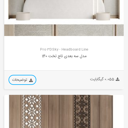
Pro 3DSky - Headboard Line
مدل سه بعدی تاج تخت 140
0.055 گیگابایت
توضیحات