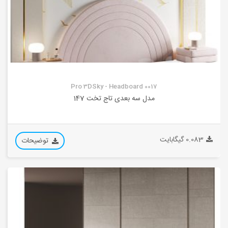
Pro 3DSky - Headboard 0017
مدل سه بعدی تاج تخت 147
0.083 گیگابایت
توضیحات