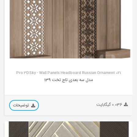
Pro 3DSky - Wall Panels Headboard Russian Ornament 021
مدل سه بعدی تاج تخت 139
0.036 گیگابایت
توضیحات