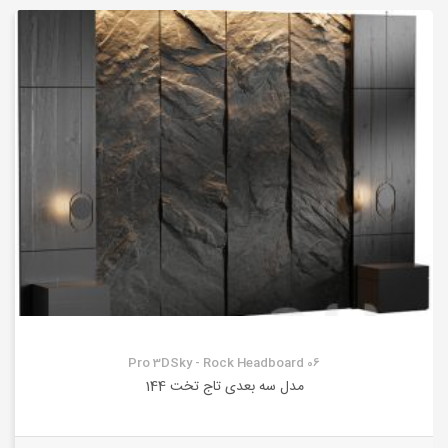
Pro 3DSky - Rock Headboard 06
مدل سه بعدی تاج تخت 144