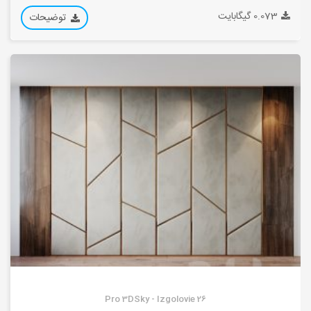
0.073 گیگابایت
توضیحات
Pro 3DSky - Izgolovie 26