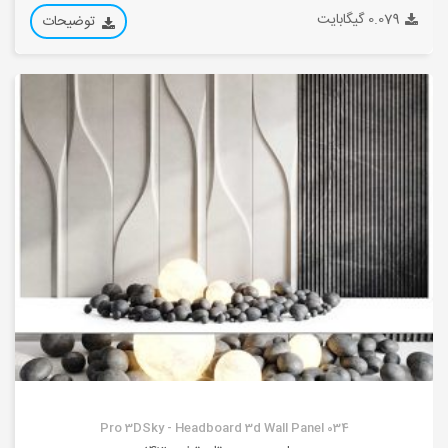
0.079 گیگابایت
توضیحات
Pro 3DSky - Headboard 3d Wall Panel 034