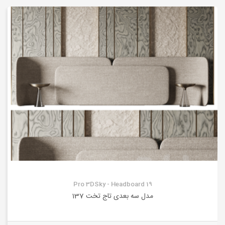
Pro 3DSky - Headboard 19
مدل سه بعدی تاج تخت 137