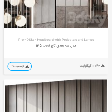
Pro 3DSky - Headboard with Pedestals and Lamps
مدل سه بعدی تاج تخت 135
0.042 گیگابایت
توضیحات