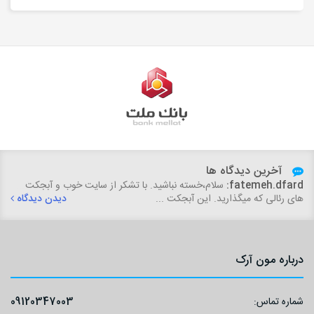
آخرین دیدگاه ها
fatemeh.dfard:
سلام،خسته نباشید. با تشکر از سایت خوب و آبجکت
های رئالی که میگذارید. این آبجکت ...
دیدن دیدگاه
درباره مون آرک
شماره تماس:
09120347003