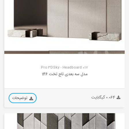
Pro 3DSky - Headboard 017
مدل سه بعدی تاج تخت 146
0.064 گیگابایت
توضیحات