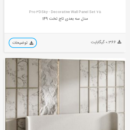
Pro 3DSky - Decorative Wall Panel Set 75
مدل سه بعدی تاج تخت 149
0.366 گیگابایت
توضیحات