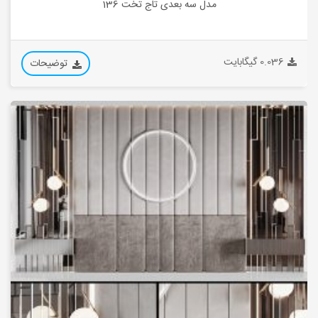
مدل سه بعدی تاج تخت 136
0.036 گیگابایت
توضیحات