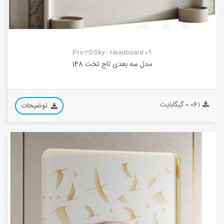
Pro 3DSky - Headboard 09
مدل سه بعدی تاج تخت 148
0.061 گیگابایت
توضیحات