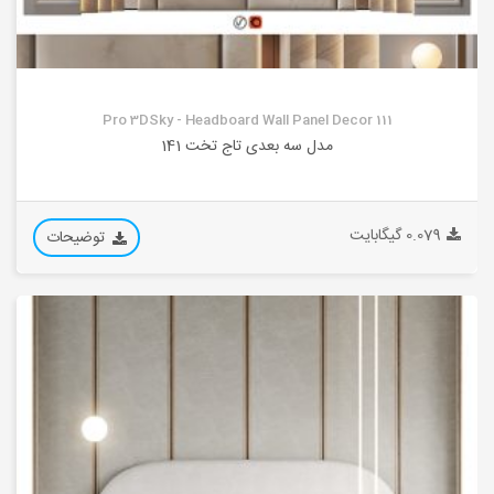
Pro 3DSky - Headboard Wall Panel Decor 111
مدل سه بعدی تاج تخت 141
0.079 گیگابایت
توضیحات