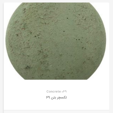
Concrete 069
تکسچر بتن 69