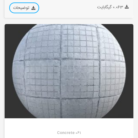
0.063 گیگابایت
توضیحات
Concrete 061