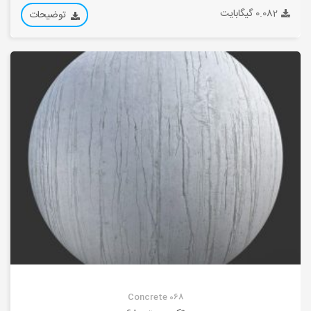
0.082 گیگابایت
توضیحات
Concrete 068