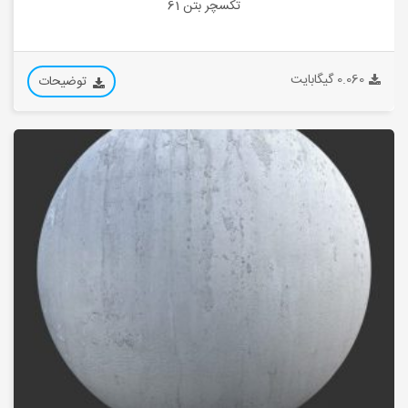
تکسچر بتن 61
0.060 گیگابایت
توضیحات