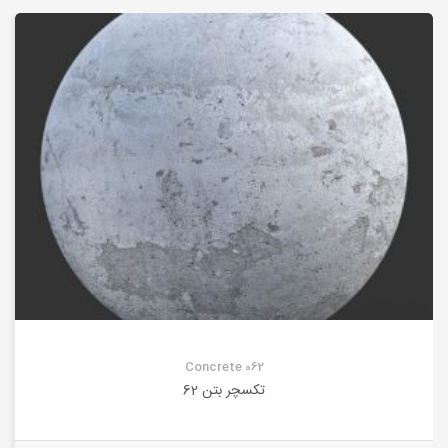
Concrete 062
تکسچر بتن 62