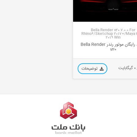
Bella Render v20.7.0.0 For
Rhino6/Sketchup 2017+/Maya 
2019 Win
دانلود رایگان موتور رندر Bella Render
v20
بایت
توضیحات