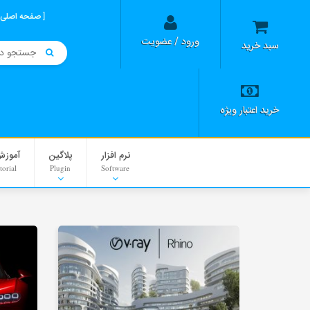
صفحه اصلی
ورود / عضویت
سبد خرید
خرید اعتبار ویژه
نرم افزار
پلاگین
آموزش
torial
Plugin
Software