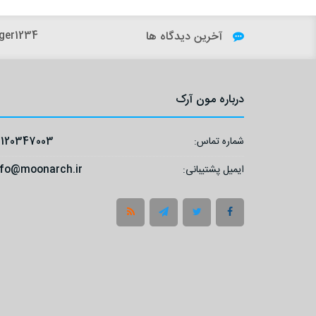
آخرین دیدگاه ها
ger1234:
درباره مون آرک
شماره تماس:
9120347003
ایمیل پشتیبانی:
nfo@moonarch.ir