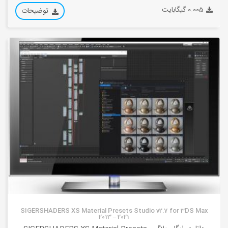
0.005 گیگابایت
توضیحات
SIGERSHADERS XS Material Presets Studio v2.7 for 3DS Max
2013 – 2021