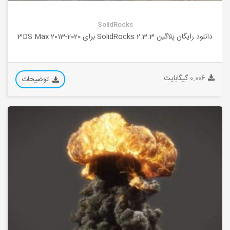
SolidRocks
دانلود رایگان پلاگین 2.3.3 SolidRocks برای 3DS Max 2013-2020
0.006 گیگابایت
توضیحات