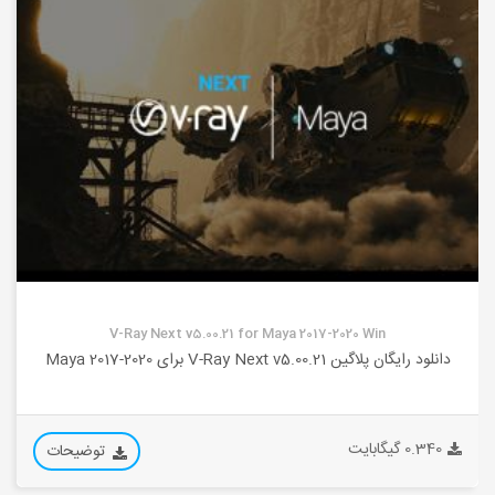
V-Ray Next v5.00.21 for Maya 2017-2020 Win
دانلود رایگان پلاگین V-Ray Next v5.00.21 برای Maya 2017-2020
0.340 گیگابایت
توضیحات