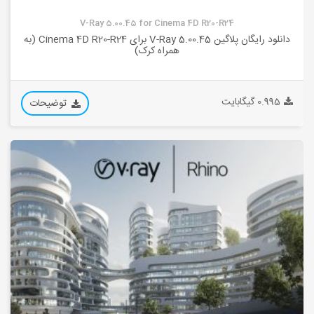
V-Ray 5.00.45 for Cinema 4D R20-R24
دانلود رایگان پلاگین V-Ray 5.00.45 برای Cinema 4D R20-R24 (به
همراه کرک)
0.995 گیگابایت
توضیحات