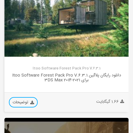
Itoo Software Forest Pack Pro V.6.3.1
دانلود رایگان پلاگین Itoo Software Forest Pack Pro V.6.3.1
برای 3DS Max 2014-2021
1.66 گیگابایت
توضیحات