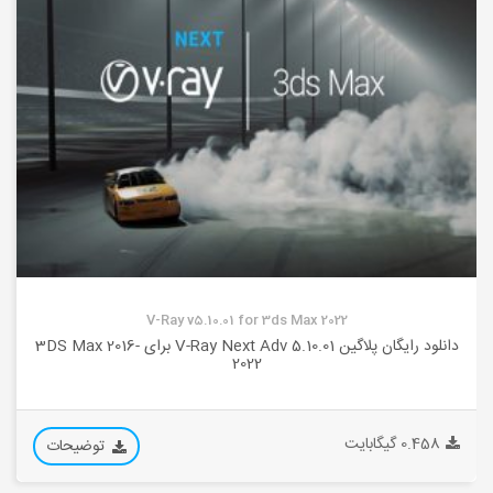
V-Ray v5.10.01 for 3ds Max 2022
دانلود رایگان پلاگین V-Ray Next Adv 5.10.01 برای 3DS Max 2016-
2022
0.458 گیگابایت
توضیحات