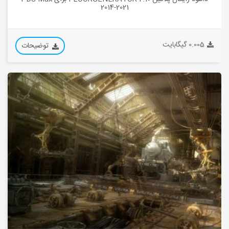
2014-2021
0.005 گیگابایت
توضیحات