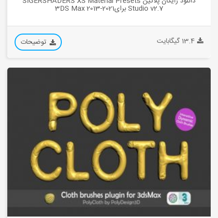
دانلود رایگان پلاگین SIGERSHADERS XS Material Presets
Studio v2.7 برای3DS Max 2013-2021
13.4 گیگابایت
توضیحات