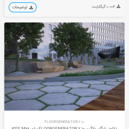
0.006 گیگابایت
توضیحات
FLOORGENERATOR 2.10
دانلود رایگان پلاگین FLOORGENERATOR 2.10 برای 3DS Max