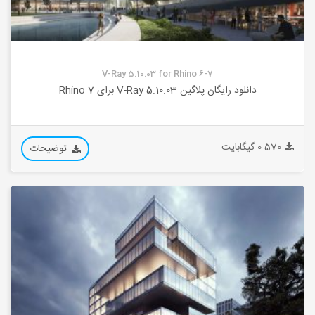
V-Ray 5.10.03 for Rhino 6-7
دانلود رایگان پلاگین V-Ray 5.10.03 برای 7 Rhino
0.570 گیگابایت
توضیحات