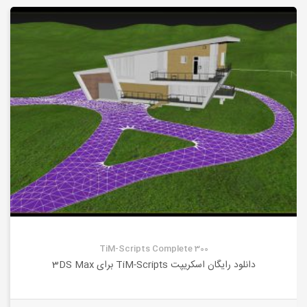
TiM-Scripts Complete 300
دانلود رایگان اسکریپت TiM-Scripts برای 3DS Max