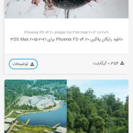
Phoenix FD v4.20 plugin for 3ds max 2016 to 2021
دانلود رایگان پلاگین Phoenix FD v4.20 برای 3DS Max 2015-2021
0.354 گیگابایت
توضیحات