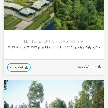
MultiScatter 1.618 for 3ds Max 2021 – 2018
دانلود رایگان پلاگین MultiScatter 1.618 برای 3DS Max 2014-2021
0.114 گیگابایت
توضیحات