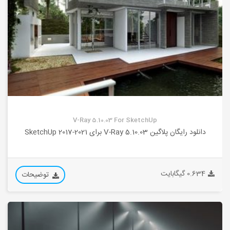
V-Ray 5.10.03 For SketchUp
دانلود رایگان پلاگین V-Ray 5.10.03 برای SketchUp 2017-2021
0.634 گیگابایت
توضیحات