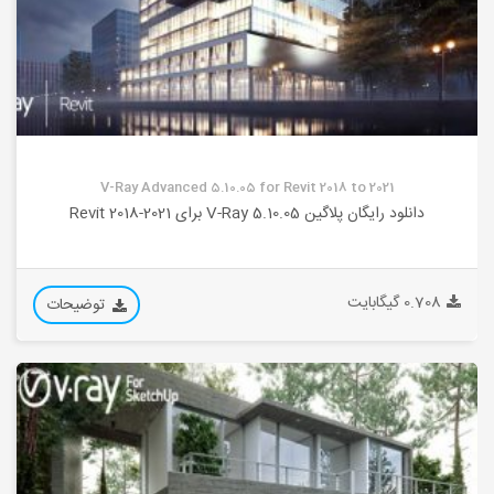
V-Ray Advanced 5.10.05 for Revit 2018 to 2021
دانلود رایگان پلاگین V-Ray 5.10.05 برای Revit 2018-2021
0.708 گیگابایت
توضیحات